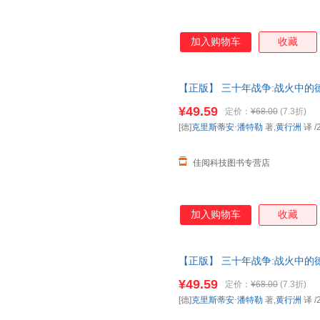
加入购物车
收藏
【正版】 三十年战争:战火中的德
北京联合出版 9787559660
¥49.59
定价：
¥68.00
(7.3折)
[德]
克里斯蒂安·潘特勒
著,
黄行洲
译
/
佳阅科技图书专营店
加入购物车
收藏
【正版】 三十年战争:战火中的德
北京联合出版 9787559660
¥49.59
定价：
¥68.00
(7.3折)
[德]
克里斯蒂安·潘特勒
著,
黄行洲
译
/