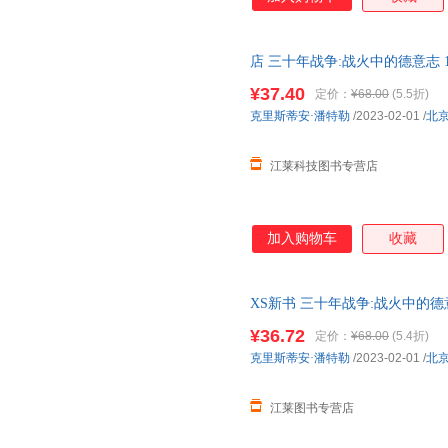
店 三十年战争:战火中的德意志 1
史社科书籍
¥37.40
定价：
¥68.00
(5.5折)
克里斯蒂安·潘特勒
/2023-02-01
/
北
江莱科技图书专营店
加入购物车
收藏
XS新书 三十年战争:战火中的德意
界欧洲史 联合天畅出版【正版速
¥36.72
定价：
¥68.00
(5.4折)
克里斯蒂安·潘特勒
/2023-02-01
/
北
江莱图书专营店