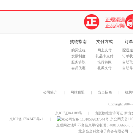
购物指南
支付方式
订单
购买流程
网上支付
配送服
发票制度
礼品卡支付
订单状
服务协议
银行转账
自助取
会员优惠
礼券支付
自助修
公司简介
|
网站联盟
|
当当招商
|
机构
Copyright 2004 
京ICP证041189号
|
出版物经营许可证 新出发
京ICP备17043473号-1
|
京公网安备1101
互联网违法和不良信息举报电话：4001066666-5，
北京当当科文电子商务有限公司
，