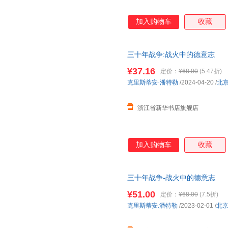
加入购物车
收藏
三十年战争:战火中的德意志
¥37.16
定价：
¥68.00
(5.47折)
克里斯蒂安·潘特勒
/2024-04-20
/
北
浙江省新华书店旗舰店
加入购物车
收藏
三十年战争-战火中的德意志
¥51.00
定价：
¥68.00
(7.5折)
克里斯蒂安.潘特勒
/2023-02-01
/
北