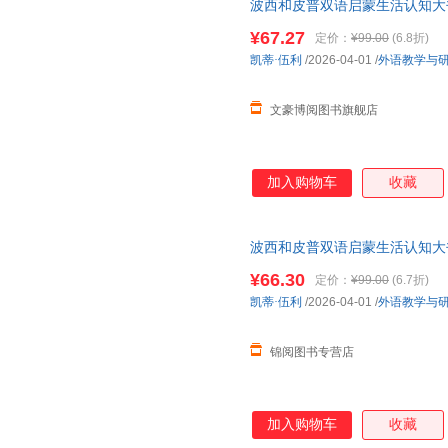
波西和皮普双语启蒙生活认知大
互动翻翻页，提升表达力！
¥67.27
定价：
¥99.00
(6.8折)
凯蒂·伍利
/2026-04-01
/
外语教学与
文豪博阅图书旗舰店
加入购物车
收藏
波西和皮普双语启蒙生活认知大
¥66.30
定价：
¥99.00
(6.7折)
凯蒂·伍利
/2026-04-01
/
外语教学与
锦阅图书专营店
加入购物车
收藏