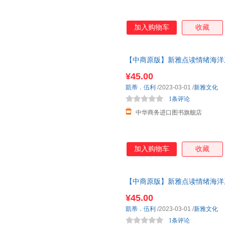
加入购物车
收藏
【中商原版】新雅点读情绪海洋系
事绘本 亲子童书 幼儿情绪管理
¥45.00
凱蒂．伍利
/2023-03-01
/
新雅文化
1条评论
中华商务进口图书旗舰店
加入购物车
收藏
【中商原版】新雅点读情绪海洋系
故事绘本 亲子童书 幼儿情绪管
¥45.00
凱蒂．伍利
/2023-03-01
/
新雅文化
1条评论