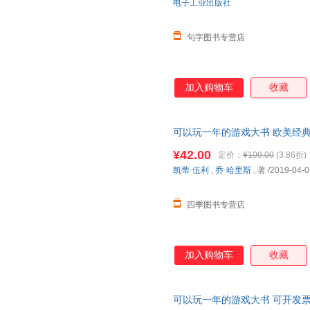
电子工业出版社
句字图书专营店
加入购物车
收藏
可以玩一年的游戏大书 欧美经典
戏，涵盖脑力训练全题型 电子
¥42.00
定价：
¥109.00
(3.86折)
凯蒂·伍利
,
乔·哈里斯
, 著
/2019-04-0
四季图书专营店
加入购物车
收藏
可以玩一年的游戏大书 可开发