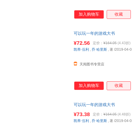
加入购物车
收藏
可以玩一年的游戏大书
¥72.56
定价：
¥164.05
(4.43折)
凯蒂·伍利
,
乔·哈里斯
, 著
/2019-04-0
天阅图书专营店
加入购物车
收藏
可以玩一年的游戏大书
¥73.38
定价：
¥164.05
(4.48折)
凯蒂·伍利
,
乔·哈里斯
, 著
/2019-04-0