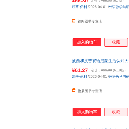
¥66.30
定价：
¥99.00
(6.7折)
凯蒂·伍利
/2026-04-01
/
外语教学与
锦阅图书专营店
加入购物车
收藏
波西和皮普双语启蒙生活认知大
互动翻翻页，提升表达力！
¥61.27
定价：
¥99.00
(6.19折)
凯蒂·伍利
/2026-04-01
/
外语教学与
盈晨图书专营店
加入购物车
收藏