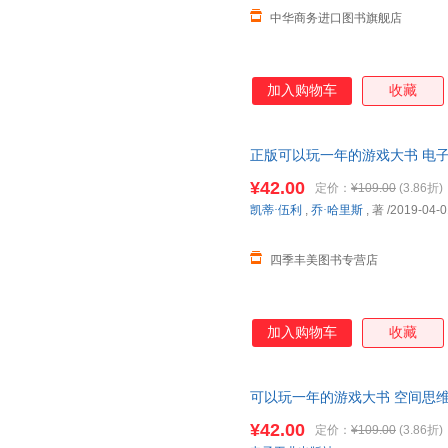
中华商务进口图书旗舰店
加入购物车
收藏
正版可以玩一年的游戏大书 电子
¥42.00
定价：
¥109.00
(3.86折)
凯蒂·伍利
,
乔·哈里斯
, 著
/2019-04-0
四季丰美图书专营店
加入购物车
收藏
可以玩一年的游戏大书 空间思维
的全新主题式益智游戏书 数独 
¥42.00
定价：
¥109.00
(3.86折)