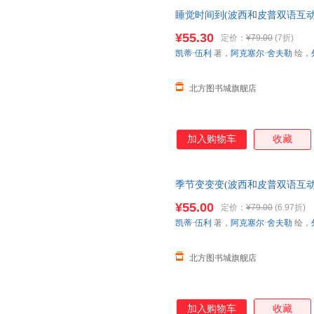
睡觉时间到(波西和皮普双语互动
正版图书书籍
¥55.30
定价：
¥79.00
(7折)
凯蒂·伍利
著，
阿克塞尔·舍夫勒
绘，
北方图书城旗舰店
加入购物车
收藏
季节变变变(波西和皮普双语互动
正版图书书籍
¥55.00
定价：
¥79.00
(6.97折)
凯蒂·伍利
著，
阿克塞尔·舍夫勒
绘，
北方图书城旗舰店
加入购物车
收藏