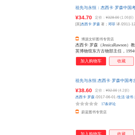
的，从而进一步去理解这些器物
祖先与永恒：杰西卡·罗森中国考古
录罗森教授的研究论文17篇，大
9787108035868 生活·读
篇）、复古维新（3篇）、墓葬（
¥34.70
定价：
¥328.00
(1.06折)
篇）五个方面，大部分完成于20
[英]
杰西卡·罗森
著；
邓菲
译
/2011-1
这些文章，罗森教授希望能够和
见解。其中许多文章源自她在牛
博源文轩图书专营店
杰西卡·罗森（JessicaRaw
英博物馆东方古物部主任，199
教授，是目前中国艺术与考古领
加入购物车
收藏
起，她就致力于通过物质文化来
中，她试图了解常出土于墓葬中
的，从而进一步去理解这些器物
祖先与永恒:杰西卡·罗森中国考古艺术文集:es
录罗森教授的研究论文17篇，大
art 考 全新正版 七天无理由退
篇）、复古维新（3篇）、墓葬（
¥38.60
定价：
¥92.00
(4.2折)
篇）五个方面，大部分完成于20
杰西卡·罗森
/2017-06-01
/
生活·读书
这些文章，罗森教授希望能够和
17条评论
见解。其中许多文章源自她在牛
蔚蓝图书专营店
加入购物车
收藏