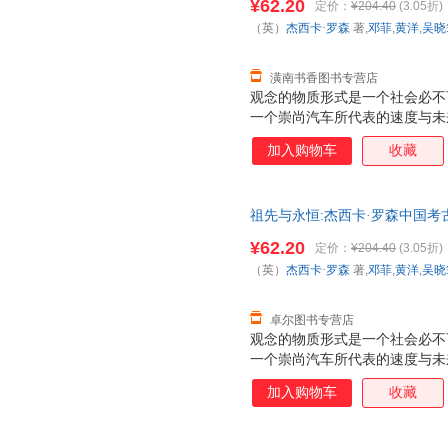
¥62.20
定价：
¥204.40
(3.05折)
（英）
杰西卡·罗森
著,
邓菲
,
黄洋
,
吴晓
潢南书香图书专营店
观念的物质形式是一个社会必不
一个崇尚汽车所代表的速度与未
奉祖先的青铜器来体现个人成就
加入购物车
收藏
祖先与永恒:杰西卡·罗森中国考
¥62.20
定价：
¥204.40
(3.05折)
（英）
杰西卡·罗森
著,
邓菲
,
黄洋
,
吴晓
卓尔图书专营店
观念的物质形式是一个社会必不
一个崇尚汽车所代表的速度与未
奉祖先的青铜器来体现个人成就
加入购物车
收藏