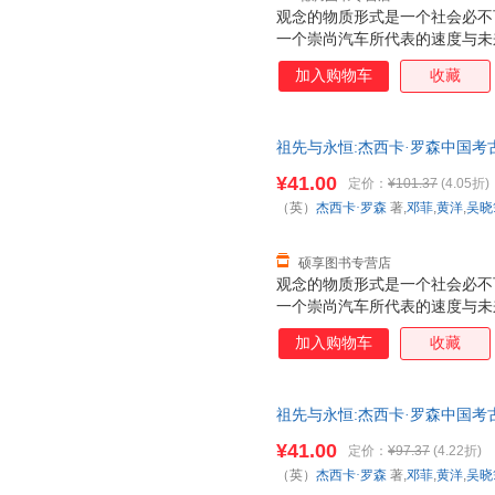
观念的物质形式是一个社会必不
一个崇尚汽车所代表的速度与未
奉祖先的青铜器来体现个人成就
加入购物车
收藏
祖先与永恒:杰西卡·罗森中国考古
吴晓筠 等译 生活·读书·新知
¥41.00
定价：
¥101.37
(4.05折)
杀，欢迎选购！
（英）
杰西卡·罗森
著,
邓菲
,
黄洋
,
吴晓
硕享图书专营店
观念的物质形式是一个社会必不
一个崇尚汽车所代表的速度与未
奉祖先的青铜器来体现个人成就
加入购物车
收藏
祖先与永恒:杰西卡·罗森中国考古
吴晓筠 等译 生活·读书·新知
¥41.00
定价：
¥97.37
(4.22折)
杀，欢迎选购！
（英）
杰西卡·罗森
著,
邓菲
,
黄洋
,
吴晓