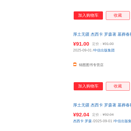
加入购物车
收藏
厚土无疆 杰西卡 罗森著 墓葬
国文明的壮游 游览博物馆深度
¥91.00
定价：
¥91.00
2025-09-01
/
中信出版集团
锦图图书专营店
加入购物车
收藏
厚土无疆 杰西卡 罗森著 墓葬
国文明的壮游 游览博物馆深度
¥92.04
定价：
¥92.04
杰西卡·罗森
/2025-09-01
/
中信出版