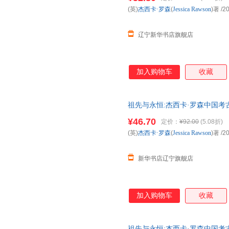
(英)
杰西卡·罗森
(
Jessica
Rawson
)著
/2
辽宁新华书店旗舰店
加入购物车
收藏
祖先与永恒:杰西卡·罗森中国考古艺术文集:es
art生活
¥46.70
定价：
¥92.00
(5.08折)
(英)
杰西卡·罗森
(
Jessica
Rawson
)著
/2
新华书店辽宁旗舰店
加入购物车
收藏
祖先与永恒:杰西卡·罗森中国考古艺术文集:es