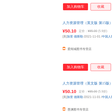
加入购物车
收藏
人力资源管理（英文版·第15版
校经济管理类双语教学课程用书）
¥50.10
定价：
¥85.00
(5.9折)
近发货，85%城市次日达，团
[美]
加里·德斯勒
/2021-11-01
/
中国人
爱阅城图书专营店
加入购物车
收藏
人力资源管理（英文版·第15版
校经济管理类双语教学课程用书）
¥50.10
定价：
¥85.00
(5.9折)
近发货，85%城市次日达，团
[美]
加里·德斯勒
/2021-11-01
/
中国人
墨渊图书专营店