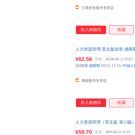
江莱科技图书专营店
加入购物车
收藏
人力资源管理:英文版加里·德斯勒9
源管理英文管理书籍
¥62.58
定价：
¥128.05
(4.89折)
[美]
加里·德斯勒
/2021-11-01
/
中国人
博阅图书专营店
加入购物车
收藏
人力资源管理（英文版·第15版
斯勒 中国大学出版社 1
¥58.70
定价：
¥85.00
(6.91折)