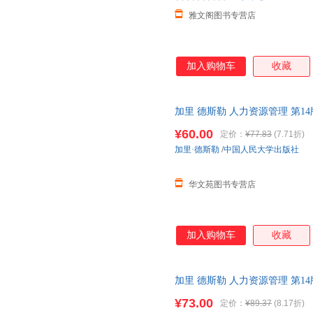
雅文阁图书专营店
加入购物车
收藏
加里 德斯勒 人力资源管理 第1
社 教材考研参考 978730023844
¥60.00
定价：
¥77.83
(7.71折)
加里·德斯勒
/
中国人民大学出版社
华文苑图书专营店
加入购物车
收藏
加里 德斯勒 人力资源管理 第1
社 教材考研参考 978730023844
¥73.00
定价：
¥89.37
(8.17折)