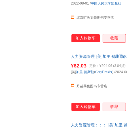
2022-08-01
/
中国人民大学出版社
北京旷氏文豪图书专营店
加入购物车
收藏
人力资源管理 [美]加里·德斯勒(Ga
9787300325774
¥62.03
定价：
¥204.06
(3.04折)
[美]
加里·德斯勒
(
GaryDessler
)
/2024-0
丹赫墨集图书专营店
加入购物车
收藏
人力资源管理：：： [美]加里·