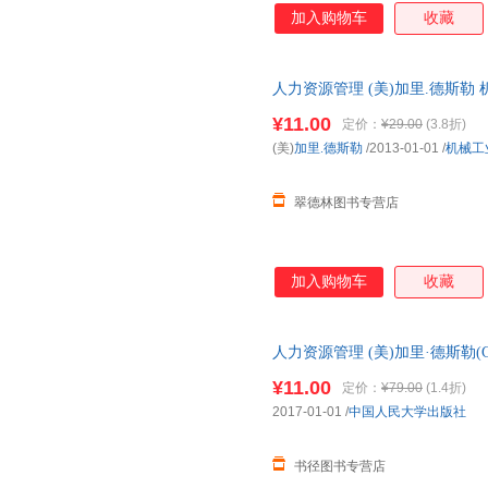
加入购物车
收藏
人力资源管理 (美)加里.德斯
货，物流便捷，下单秒杀，欢迎
¥11.00
定价：
¥29.00
(3.8折)
(美)
加里.德斯勒
/2013-01-01
/
机械工
翠德林图书专营店
加入购物车
收藏
人力资源管理 (美)加里·德斯勒(Ga
版】
¥11.00
定价：
¥79.00
(1.4折)
2017-01-01
/
中国人民大学出版社
书径图书专营店