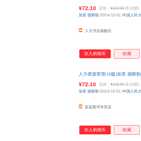
理(第1第6版 第六版)
¥72.10
定价：
¥118.00
(6.12折)
加里·德斯勒
/2014-10-01
/
中国人民
人天书店旗舰店
加入购物车
收藏
人力资源管理(16版)加里·德斯勒中
书 团购优惠 正规发票
¥72.10
定价：
¥118.00
(6.12折)
加里·德斯勒
/2014-10-01
/
中国人民
蔚蓝图书专营店
加入购物车
收藏