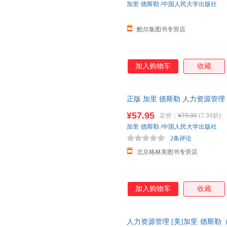
加里·德斯勒
/
中国人民大学出版社
酷尔集图书专营店
加入购物车
收藏
正版 加里 德斯勒 人力资源管理
版社 Human Resource Ma 正版
¥57.95
定价：
¥79.00
(7.34折)
加里·德斯勒
/
中国人民大学出版社
2条评论
北京格林美图书专营店
加入购物车
收藏
人力资源管理 [美]加里·德斯勒（Gary