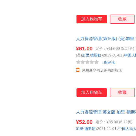
加入购物车
收藏
人力资源管理(第16版) (美)
念 理论与实践 中国人民大学出
¥61.00
定价：
¥118.00
(5.17折)
(美)
加里.德斯勒
/2019-01-01
/
中国人
1条评论
凤凰新华书店图书旗舰店
加入购物车
收藏
人力资源管理:英文版 加里·德
科及以上9787300298719 人
¥52.00
定价：
¥85.00
(6.12折)
加里·德斯勒
/2021-11-01
/
中国人民