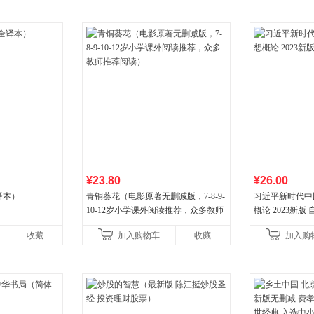
¥23.80
¥26.00
译本）
青铜葵花（电影原著无删减版，7-8-9-
习近平新时代中
10-12岁小学课外阅读推荐，众多教师
概论 2023新版 自
推荐阅读）
收藏
加入购物车
收藏
加入购