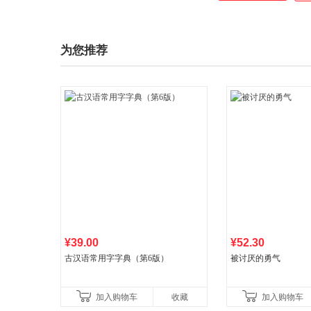
脑软件、手机软件、
为您推荐
¥39.00
¥52.30
古汉语常用字字典（第6版）
被讨厌的勇气
加入购物车
收藏
加入购物车