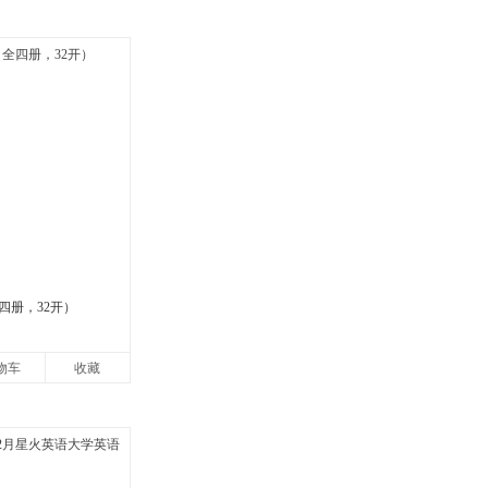
四册，32开）
物车
收藏