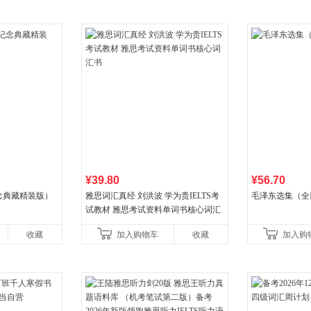
¥39.80
¥56.70
念典藏精装版）
雅思词汇真经 刘洪波 学为贵IELTS考
毛泽东选集（全
试教材 雅思考试资料单词书核心词汇
书
收藏
加入购物车
收藏
加入购