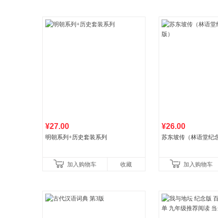
¥27.00
¥26.00
明朝系列+历史套装系列
苏东坡传（林语堂纪
加入购物车
收藏
加入购物车