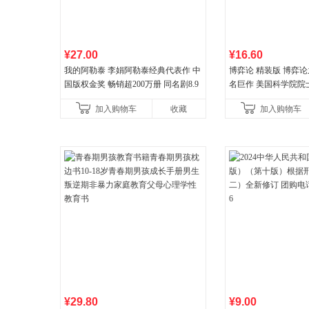
¥27.00
¥16.60
我的阿勒泰 李娟阿勒泰经典代表作 中
博弈论 精装版 博弈
国版权金奖 畅销超200万册 同名剧8.9
名巨作 美国科学院院
分爆款 北疆大地的旷野之梦 当当自营
理论经济学博弈论的
加入购物车
收藏
加入购物车
¥29.80
¥9.00