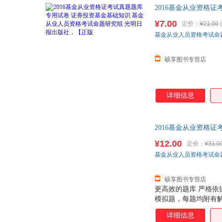
2016基金从业资格
社，【正版 全国三
¥7.00
定价：
¥21.00
(
基金从业人员资格考试命
硕享图书专营店
详细信息
2016基金从业资格
光明日报出 全国三
¥12.00
定价：
¥31.0
基金从业人员资格考试命
硕享图书专营店
更高效的题库 严格
模拟题，每题均附有解析
一般的认识规律出发
详细信息
析、章节习题、上机题