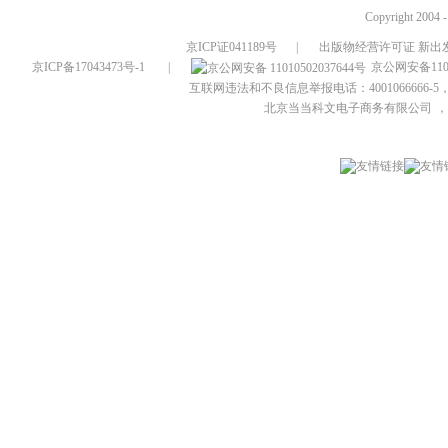
Copyright 2004 
京ICP证041189号
|
出版物经营许可证 新出发
京ICP备17043473号-1
|
京公网安备1101
互联网违法和不良信息举报电话：4001066666-5，
北京当当科文电子商务有限公司
，