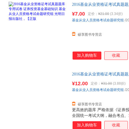
2016基金从业资格证考试真题
人员资格考试命题研究组 光明
¥7.00
定价：
¥21.00
(3.34折)
捷，下单秒杀，欢迎选购！
基金从业人员资格考试命题研究组
/2
硕享图书专营店
加入购物车
收藏
2016基金从业资格证考试真题
规范 基金从业人员资格考试命题
¥12.00
定价：
¥31.00
(3.88折)
捷，下单秒杀，欢迎选购！
基金从业人员资格考试命题研究组
/2
硕享图书专营店
更高效的题库 严格依据《证券
全国统一考试大纲，融合考点、
教材页码，把教材变“薄”，使得“
加入购物车
收藏
体例 从一般的认识规律出发，