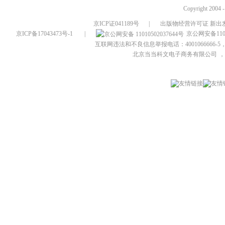
Copyright 2004 
京ICP证041189号
|
出版物经营许可证 新出发
京ICP备17043473号-1
|
京公网安备1101
互联网违法和不良信息举报电话：4001066666-5，
北京当当科文电子商务有限公司
，