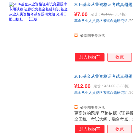
2016基金从业资格证考试真题
人员资格考试命题研究组 光明
¥7.00
定价：
¥21.00
(3.34折)
捷，下单秒杀，欢迎选购！
基金从业人员资格考试命题研究组
/2
硕享图书专营店
加入购物车
收藏
2016基金从业资格证考试真题
规范 基金从业人员资格考试命题
¥12.00
定价：
¥31.00
(3.88折)
捷，下单秒杀，欢迎选购！
基金从业人员资格考试命题研究组
/2
硕享图书专营店
更高效的题库 严格依据《证券
全国统一考试大纲，融合考点、
教材页码，把教材变“薄”，使得“
加入购物车
收藏
体例 从一般的认识规律出发，