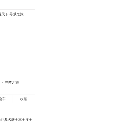
下 寻梦之旅
物车
收藏