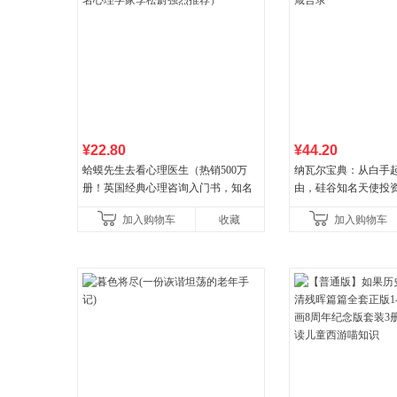
¥22.80
¥44.20
蛤蟆先生去看心理医生（热销500万
纳瓦尔宝典：从白手
册！英国经典心理咨询入门书，知名
由，硅谷知名天使投
心理学家李松蔚强烈推荐）
箴言录
加入购物车
收藏
加入购物车