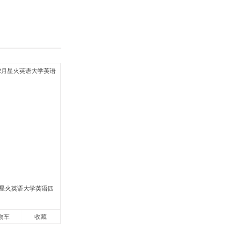
单。
2月星火英语大学英语四
物车
收藏