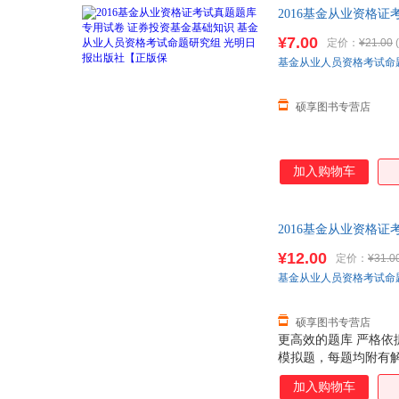
2016基金从业资格
社【正版保 全国三
¥7.00
定价：
¥21.00
(
基金从业人员资格考试命
硕享图书专营店
加入购物车
2016基金从业资格
光明日报出 全国三
¥12.00
定价：
¥31.0
基金从业人员资格考试命
硕享图书专营店
更高效的题库 严格
模拟题，每题均附有解析
一般的认识规律出发
加入购物车
析、章节习题、上机题