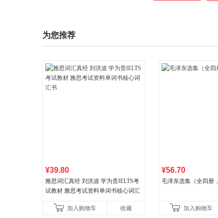
脑软件、手机软件、
为您推荐
¥39.80
¥56.70
雅思词汇真经 刘洪波 学为贵IELTS考
毛泽东选集（全四册，
试教材 雅思考试资料单词书核心词汇
书
加入购物车
收藏
加入购物车