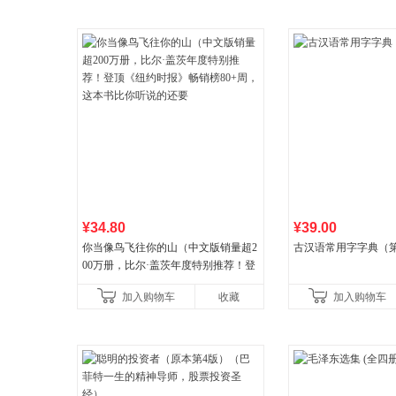
¥34.80
¥39.00
你当像鸟飞往你的山（中文版销量超2
古汉语常用字字典（第
00万册，比尔·盖茨年度特别推荐！登
顶《纽约时报》畅销榜80+周，这本书
加入购物车
收藏
加入购物车
比你听说的还要