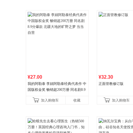
¥27.00
¥32.30
我的阿勒泰 李娟阿勒泰经典代表作 中
正面管教修订版
国版权金奖 畅销超200万册 同名剧8.9
分爆款 北疆大地的旷野之梦 当当自营
加入购物车
收藏
加入购物车