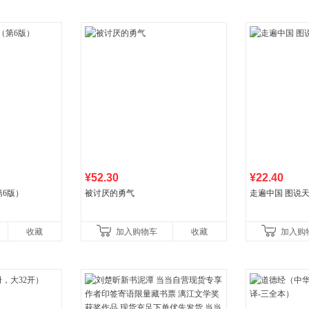
¥52.30
¥22.40
6版）
被讨厌的勇气
走遍中国 图说天
收藏
加入购物车
收藏
加入购