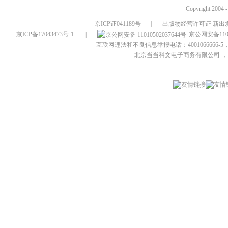
Copyright 2004 
京ICP证041189号
|
出版物经营许可证 新出发
京ICP备17043473号-1
|
京公网安备1101
互联网违法和不良信息举报电话：4001066666-5，
北京当当科文电子商务有限公司
，