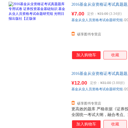
2016基金从业资格证考试真题
人员资格考试命题研究组 光明
¥7.00
定价：
¥21.00
(3.34折)
捷，下单秒杀，欢迎选购！
基金从业人员资格考试命题研究组
/2
硕享图书专营店
加入购物车
收藏
2016基金从业资格证考试真题
规范 基金从业人员资格考试命题
¥12.00
定价：
¥31.00
(3.88折)
捷，下单秒杀，欢迎选购！
基金从业人员资格考试命题研究组
/2
硕享图书专营店
更高效的题库 严格依据《证券
全国统一考试大纲，融合考点、
教材页码，把教材变“薄”，使得“
加入购物车
收藏
体例 从一般的认识规律出发，