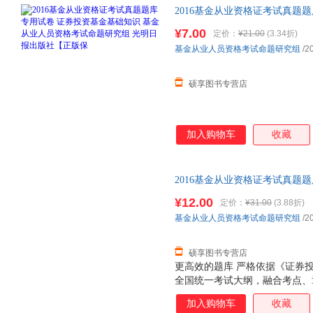
2016基金从业资格证考试真题
人员资格考试命题研究组 光明
¥7.00
定价：
¥21.00
(3.34折)
捷，下单秒杀，欢迎选购！
基金从业人员资格考试命题研究组
/2
硕享图书专营店
加入购物车
收藏
2016基金从业资格证考试真题
规范 基金从业人员资格考试命题
¥12.00
定价：
¥31.00
(3.88折)
捷，下单秒杀，欢迎选购！
基金从业人员资格考试命题研究组
/2
硕享图书专营店
更高效的题库 严格依据《证券
全国统一考试大纲，融合考点、
教材页码，把教材变“薄”，使得“
加入购物车
收藏
体例 从一般的认识规律出发，