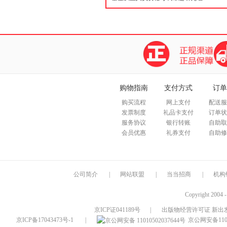
购物指南
支付方式
订单
购买流程
网上支付
配送服
发票制度
礼品卡支付
订单状
服务协议
银行转账
自助取
会员优惠
礼券支付
自助修
公司简介
|
网站联盟
|
当当招商
|
机构
Copyright 2004 
京ICP证041189号
|
出版物经营许可证 新出发
京ICP备17043473号-1
|
京公网安备1101