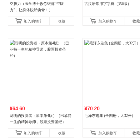
空腹力（医学博士教你锻炼“空腹
古汉语常用字字典（第6版）
力”，让身体脱胎换骨！）
加入购物车
收藏
加入购物车
收藏
¥64.60
¥70.20
聪明的投资者（原本第4版）（巴菲特
毛泽东选集 (全四册，大32开）
一生的精神导师，股票投资圣经）
加入购物车
收藏
加入购物车
收藏