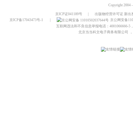
Copyright 2004 
京ICP证041189号
|
出版物经营许可证 新出发
京ICP备17043473号-1
|
京公网安备1101
互联网违法和不良信息举报电话：4001066666-5，
北京当当科文电子商务有限公司
，