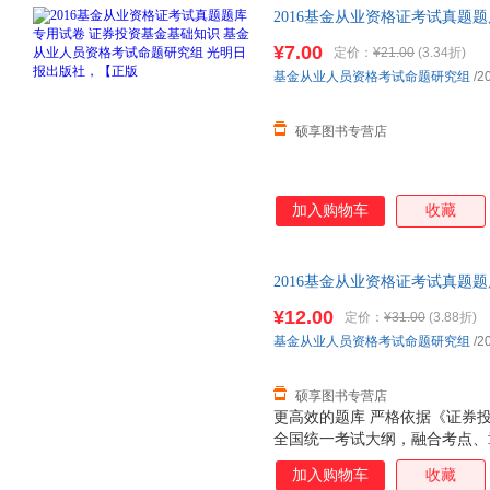
2016基金从业资格证考试真题
人员资格考试命题研究组 光明
¥7.00
定价：
¥21.00
(3.34折)
捷，下单秒杀，欢迎选购！
基金从业人员资格考试命题研究组
/2
硕享图书专营店
加入购物车
收藏
2016基金从业资格证考试真题
规范 基金从业人员资格考试命题
¥12.00
定价：
¥31.00
(3.88折)
捷，下单秒杀，欢迎选购！
基金从业人员资格考试命题研究组
/2
硕享图书专营店
更高效的题库 严格依据《证券
全国统一考试大纲，融合考点、
教材页码，把教材变“薄”，使得“
加入购物车
收藏
体例 从一般的认识规律出发，