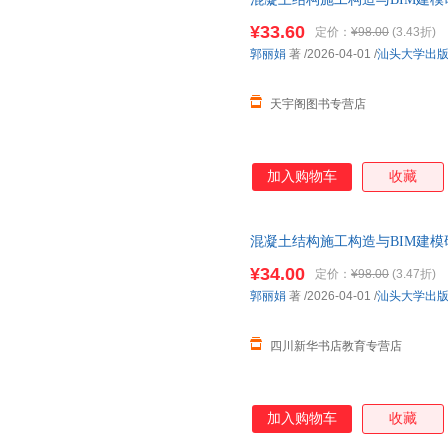
近发货，85%城市次日达，团
¥33.60
定价：
¥98.00
(3.43折)
郭丽娟
著
/2026-04-01
/
汕头大学出
天宇阁图书专营店
加入购物车
收藏
混凝土结构施工构造与BIM建模
近发货，85%城市次日达，团
¥34.00
定价：
¥98.00
(3.47折)
郭丽娟
著
/2026-04-01
/
汕头大学出
四川新华书店教育专营店
加入购物车
收藏