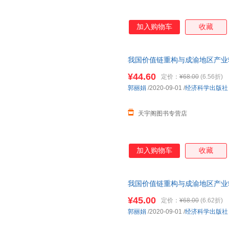
加入购物车
收藏
我国价值链重构与成渝地区产业
仓就近发货，85%城市次日达
¥44.60
定价：
¥68.00
(6.56折)
郭丽娟
/2020-09-01
/
经济科学出版社
天宇阁图书专营店
加入购物车
收藏
我国价值链重构与成渝地区产业
仓就近发货，85%城市次日达
¥45.00
定价：
¥68.00
(6.62折)
郭丽娟
/2020-09-01
/
经济科学出版社