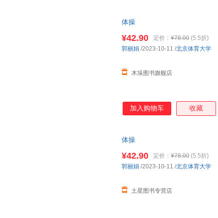
体操
¥42.90
定价：
¥78.00
(5.5折)
郭丽娟
/2023-10-11
/
北京体育大学
木垛图书旗舰店
加入购物车
收藏
体操
¥42.90
定价：
¥78.00
(5.5折)
郭丽娟
/2023-10-11
/
北京体育大学
土星图书专营店