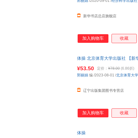
郭丽娟
/2020-09-01
/
经济科学出版社
新华书店总店旗舰店
加入购物车
收藏
体操 北京体育大学出版社 【新
¥53.50
定价：
¥78.00
(6.86折)
郭丽娟
编
/2023-08-01
/
北京体育大
辽宁出版集团图书专营店
加入购物车
收藏
体操