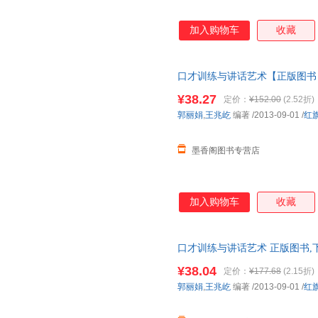
加入购物车
收藏
口才训练与讲话艺术【正版图书
¥38.27
定价：
¥152.00
(2.52折)
郭丽娟
,
王兆屹
编著
/2013-09-01
/
红
墨香阁图书专营店
加入购物车
收藏
口才训练与讲话艺术 正版图书,
¥38.04
定价：
¥177.68
(2.15折)
郭丽娟
,
王兆屹
编著
/2013-09-01
/
红