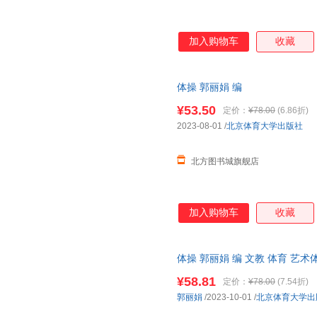
加入购物车
收藏
体操 郭丽娟 编
¥53.50
定价：
¥78.00
(6.86折)
2023-08-01
/
北京体育大学出版社
北方图书城旗舰店
加入购物车
收藏
体操 郭丽娟 编 文教 体育 艺
¥58.81
定价：
¥78.00
(7.54折)
郭丽娟
/2023-10-01
/
北京体育大学出