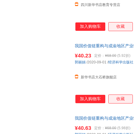
四川新华书店教育专营店
加入购物车
收藏
我国价值链重构与成渝地区产业
店】 新华正版全新 正规发票 
¥40.23
定价：
¥68.00
(5.92折)
询：13284178503
郭丽娟
/2020-09-01
/
经济科学出版社
新华书店大石桥旗舰店
加入购物车
收藏
我国价值链重构与成渝地区产业
舰店】 新华正版全新 正规发票
¥40.63
定价：
¥68.00
(5.98折)
咨询：13284178503