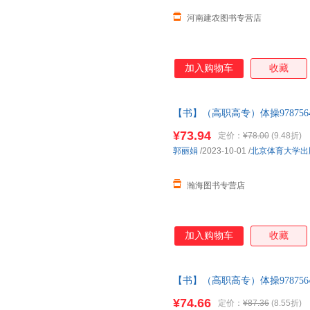
河南建农图书专营店
加入购物车
收藏
【书】（高职高专）体操978756
发票 如需帮助请联系客服】
¥73.94
定价：
¥78.00
(9.48折)
郭丽娟
/2023-10-01
/
北京体育大学出
瀚海图书专营店
加入购物车
收藏
【书】（高职高专）体操978756
¥74.66
定价：
¥87.36
(8.55折)