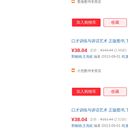
墨海图书专营店
加入购物车
收藏
口才训练与讲话艺术 正版图书,
¥38.04
定价：
¥143.44
(2.66折)
郭丽娟
,
王兆屹
编著
/2013-09-01
/
红
小兜图书专营店
加入购物车
收藏
口才训练与讲话艺术 正版图书,
¥38.04
定价：
¥151.44
(2.52折)
郭丽娟
,
王兆屹
编著
/2013-09-01
/
红