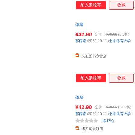
加入购物车
收藏
体操
¥42.90
定价：
¥78.00
(5.5折)
郭丽娟
/2023-10-11
/
北京体育大学
火把图书专营店
加入购物车
收藏
体操
¥43.90
定价：
¥78.00
(5.63折)
郭丽娟
/2023-10-11
/
北京体育大学
1条评论
博库网旗舰店