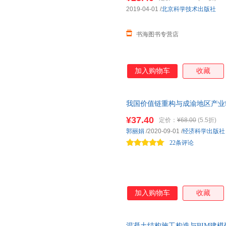
2019-04-01
/
北京科学技术出版社
书海图书专营店
加入购物车
收藏
我国价值链重构与成渝地区产业
¥37.40
定价：
¥68.00
(5.5折)
郭丽娟
/2020-09-01
/
经济科学出版社
22条评论
加入购物车
收藏
混凝土结构施工构造与BIM建模