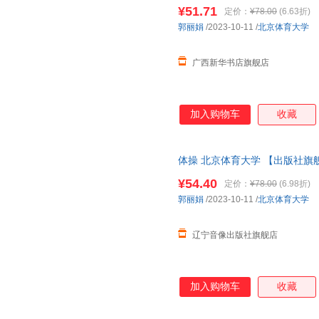
¥51.71
定价：
¥78.00
(6.63折)
郭丽娟
/2023-10-11
/
北京体育大学
广西新华书店旗舰店
加入购物车
收藏
体操 北京体育大学 【出版社旗
¥54.40
定价：
¥78.00
(6.98折)
郭丽娟
/2023-10-11
/
北京体育大学
辽宁音像出版社旗舰店
加入购物车
收藏