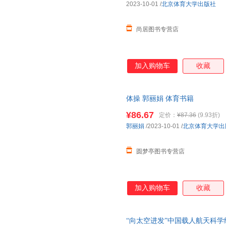
2023-10-01
/
北京体育大学出版社
尚居图书专营店
加入购物车
收藏
体操 郭丽娟 体育书籍
¥86.67
定价：
¥87.36
(9.93折)
郭丽娟
/2023-10-01
/
北京体育大学出
圆梦亭图书专营店
加入购物车
收藏
“向太空进发”中国载人航天科学