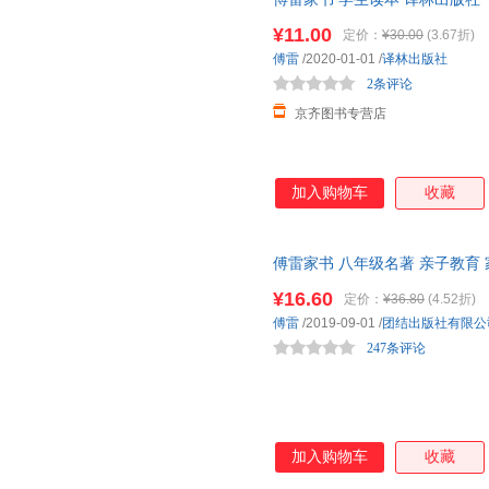
¥11.00
定价：
¥30.00
(3.67折)
傅雷
/2020-01-01
/
译林出版社
2条评论
京齐图书专营店
加入购物车
收藏
傅雷家书 八年级名著 亲子教育
励志经典
¥16.60
定价：
¥36.80
(4.52折)
傅雷
/2019-09-01
/
团结出版社有限公
247条评论
加入购物车
收藏