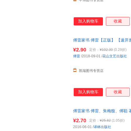
中博图书专营店
加入购物车
收藏
傅雷家书 傅雷【正版】 【速开
¥2.90
定价：
¥102.30
(0.29折)
傅雷
/2018-09-01
/
花山文艺出版社
凯瑞图书专营店
加入购物车
收藏
傅雷家书 傅雷、朱梅馥、傅聪 
7天无理由退换】
¥2.70
定价：
¥25.82
(1.05折)
2016-06-01
/
译林出版社