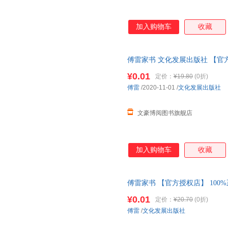
加入购物车
收藏
傅雷家书 文化发展出版社 【官方
市隔日达） 破损包赔 售后无忧
¥0.01
定价：
¥19.80
(0折)
傅雷
/2020-11-01
/
文化发展出版社
文豪博阅图书旗舰店
加入购物车
收藏
傅雷家书 【官方授权店】 100
包赔 售后无忧；团购联系客服
¥0.01
定价：
¥20.70
(0折)
傅雷
/
文化发展出版社