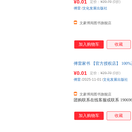
¥0.01
定价：
¥20.70
(0折)
傅雷
/
文化发展出版社
文豪博阅图书旗舰店
加入购物车
收藏
傅雷家书 【官方授权店】 100
包赔 售后无忧；团购联系客服
¥0.01
定价：
¥29.70
(0折)
傅雷
/2025-11-01
/
文化发展出版社
文豪博阅图书旗舰店
团购联系在线客服或联系 1906967
加入购物车
收藏