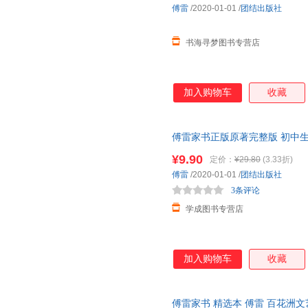
傅雷
/2020-01-01
/
团结出版社
书海寻梦图书专营店
加入购物车
收藏
傅雷家书正版原著完整版 初中
外书籍 团结出版社人教版阅读
¥9.90
定价：
¥29.80
(3.33折)
傅雷
/2020-01-01
/
团结出版社
3条评论
学成图书专营店
加入购物车
收藏
傅雷家书 精选本 傅雷 百花洲