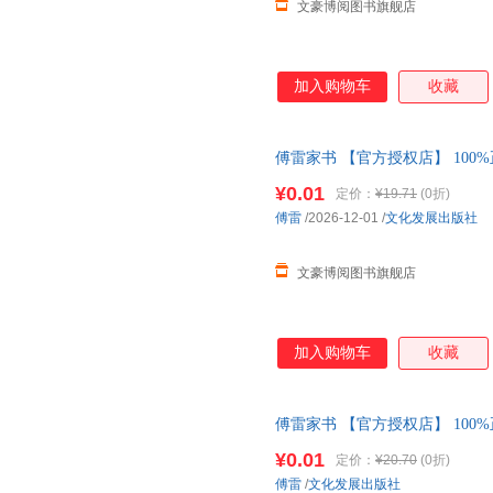
文豪博阅图书旗舰店
加入购物车
收藏
傅雷家书 【官方授权店】 100
包赔 售后无
¥0.01
定价：
¥19.71
(0折)
傅雷
/2026-12-01
/
文化发展出版社
文豪博阅图书旗舰店
加入购物车
收藏
傅雷家书 【官方授权店】 100
包赔 售后无忧；团购联系客服
¥0.01
定价：
¥20.70
(0折)
傅雷
/
文化发展出版社