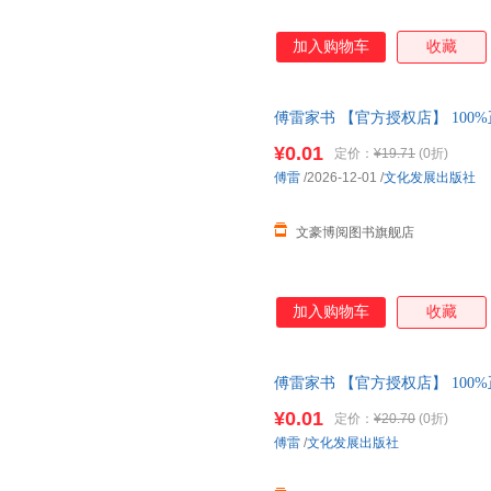
加入购物车
收藏
傅雷家书 【官方授权店】 100
包赔 售后无忧；团购联系客服
¥0.01
定价：
¥19.71
(0折)
傅雷
/2026-12-01
/
文化发展出版社
文豪博阅图书旗舰店
加入购物车
收藏
傅雷家书 【官方授权店】 100
包赔 售后无忧；团购联系客服
¥0.01
定价：
¥20.70
(0折)
傅雷
/
文化发展出版社