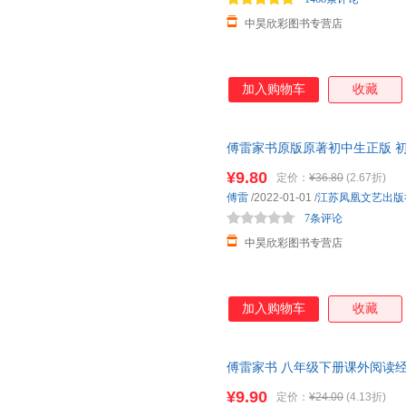
中昊欣彩图书专营店
加入购物车
收藏
傅雷家书原版原著初中生正版 
整版课外书初中生初二8下课外
¥9.80
定价：
¥36.80
(2.67折)
傅雷
/2022-01-01
/
江苏凤凰文艺出版
7条评论
中昊欣彩图书专营店
加入购物车
收藏
傅雷家书 八年级下册课外阅读
八九年级初中生课外书 保证正版
¥9.90
定价：
¥24.00
(4.13折)