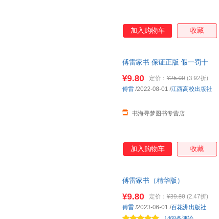
加入购物车
收藏
傅雷家书 保证正版 假一罚十
¥9.80
定价：
¥25.00
(3.92折)
傅雷
/2022-08-01
/
江西高校出版社
书海寻梦图书专营店
加入购物车
收藏
傅雷家书（精华版）
¥9.80
定价：
¥39.80
(2.47折)
傅雷
/2023-06-01
/
百花洲出版社
1468条评论