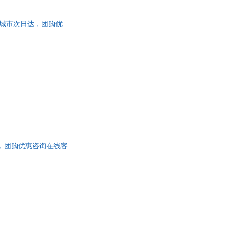
5%城市次日达，团购优
达，团购优惠咨询在线客