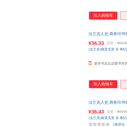
加入购物车
法兰克人史,商务印书
咨询：13284178503
¥36.33
定价：
¥59.0
(
法兰克
)
格雷戈里
著
寿纪
新华书店总店图书专
加入购物车
法兰克人史,商务印书
咨询：13284178503
¥36.43
定价：
¥59.0
(
法兰克
)
格雷戈里
著
寿纪
1条评论