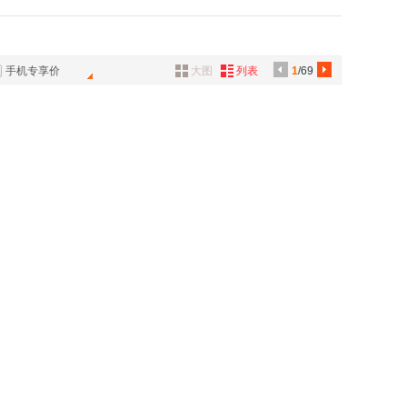
大学出版社
中国科学技术大学出版社
具
中国人民大学出版社
中国财富出版社
品
人民出版社
凤凰出版社
外
手机专享价
大图
列表
1
/69
品
人民出版社
中国社会科学出版社
出版社
中国妇女出版社
讯
科技出版社
未来出版社
音
甘肃少年儿童出版社
中国物资出版社
公
四川少年儿童出版社
东北财经大学出版社
器