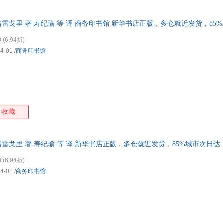
格雷戈里 著 寿纪瑜 等 译 商务印书馆 新华书店正版，多仓就近发货，8
0
(6.94折)
04-01
/
商务印书馆
收藏
)格雷戈里 著 寿纪瑜 等 译 新华书店正版，多仓就近发货，85%城市次日
0
(6.94折)
04-01
/
商务印书馆