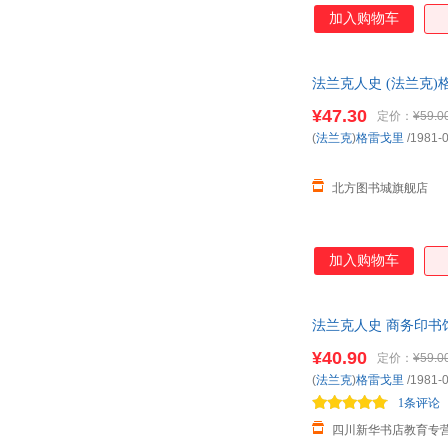
加入购物车
法兰克人史 (法兰克)
¥47.30
定价：
¥59.0
(
法兰克
)
格雷戈里
/1981-
北方图书城旗舰店
加入购物车
法兰克人史 商务印书
¥40.90
定价：
¥59.0
(
法兰克
)
格雷戈里
/1981-
1条评论
四川新华书店教育专