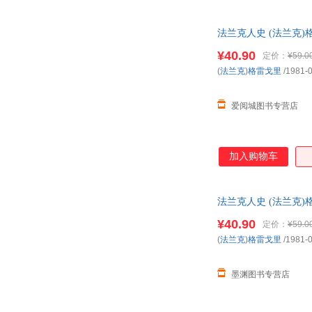
法兰克人史 (法兰克)
惠咨询在线客服！
¥40.90
定价：
¥59.0
(
法兰克
)
格雷戈里
/1981-
爱阅城图书专营店
加入购物车
法兰克人史 (法兰克
服！
¥40.90
定价：
¥59.0
(
法兰克
)
格雷戈里
/1981-
墨渊图书专营店