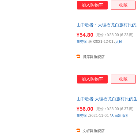
加入购物车
收藏
山中歌者：大理石龙白族村民的
¥54.80
定价：
¥88.00
(6.23折)
董秀团
著
/2021-12-01
/
人民
博库网旗舰店
加入购物车
收藏
山中歌者 大理石龙白族村民的生
近发货，85%城市次日达，团
¥56.00
定价：
¥88.00
(6.37折)
董秀团
/2021-11-01
/
人民出版社
文轩网旗舰店