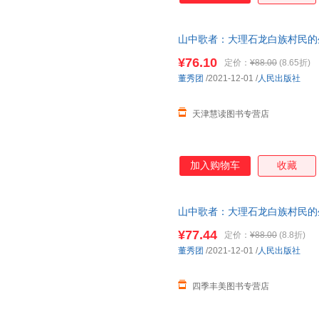
山中歌者：大理石龙白族村民的
¥76.10
定价：
¥88.00
(8.65折)
董秀团
/2021-12-01
/
人民出版社
天津慧读图书专营店
加入购物车
收藏
山中歌者：大理石龙白族村民的
¥77.44
定价：
¥88.00
(8.8折)
董秀团
/2021-12-01
/
人民出版社
四季丰美图书专营店