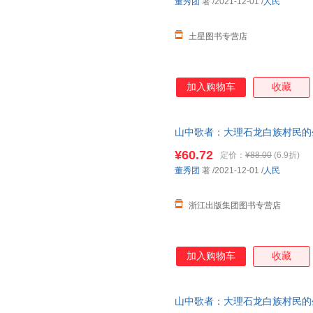
董秀团
著
/2021-12-01
/
人民
土星图书专营店
加入购物车
收藏
山中歌者：大理石龙白族村民的
¥60.72
定价：
¥88.00
(6.9折)
董秀团
著
/2021-12-01
/
人民
浙江出版集团图书专营店
加入购物车
收藏
山中歌者：大理石龙白族村民的