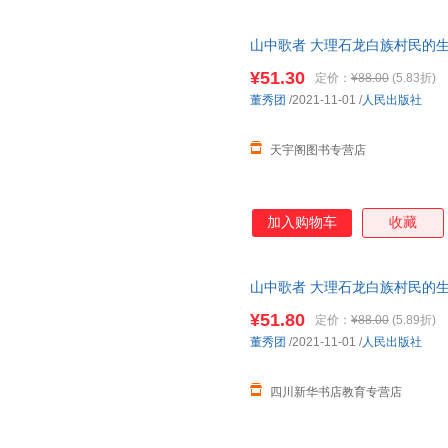
山中歌者 大理石龙白族村民的生
近发货，85%城市次日达，团
¥51.30
定价：
¥88.00
(5.83折)
董秀团
/2021-11-01
/
人民出版社
天宇阁图书专营店
加入购物车
收藏
山中歌者 大理石龙白族村民的生
近发货，85%城市次日达，团
¥51.80
定价：
¥88.00
(5.89折)
董秀团
/2021-11-01
/
人民出版社
四川新华书店教育专营店