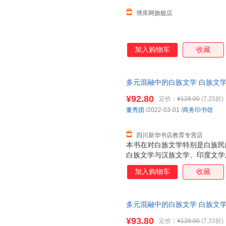
博库网旗舰店
加入购物车
收藏
多元混融中的白族文学 白族文
研究 商务印书馆 新华书店正版
¥92.80
定价：
¥128.00
(7.25折)
咨询在线客服！
董秀团
/2022-03-01
/
商务印书馆
四川新华书店教育专营店
本书在对白族文学特别是白族民
白族文学与汉族文学、印度文学
文化研究具有重要意义。
加入购物车
收藏
多元混融中的白族文学 白族文
研究 商务印书馆 新华书店正版
¥93.80
定价：
¥128.00
(7.33折)
咨询在线客服！