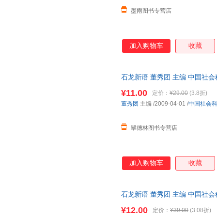
墨雨图书专营店
加入购物车
收藏
石龙新语 董秀团 主编 中国社
捷，下单秒杀，欢迎选购！
¥11.00
定价：
¥29.00
(3.8折)
董秀团
主编
/2009-04-01
/
中国社会
翠德林图书专营店
加入购物车
收藏
石龙新语 董秀团 主编 中国社
流便捷，下单秒杀，欢迎选购！
¥12.00
定价：
¥39.00
(3.08折)