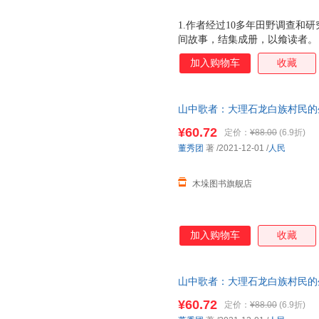
1.作者经过10多年田野调查和
间故事，结集成册，以飨读者。
事后附上专业的 故事述评 ，
加入购物车
收藏
山中歌者：大理石龙白族村民的
¥60.72
定价：
¥88.00
(6.9折)
董秀团
著
/2021-12-01
/
人民
木垛图书旗舰店
加入购物车
收藏
山中歌者：大理石龙白族村民的
¥60.72
定价：
¥88.00
(6.9折)