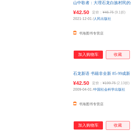
山中歌者：大理石龙白族村民的生
为准发货，介意勿拍
¥42.50
定价：
¥46.75
(9.1折)
2021-12-01
/
人民出版社
书海图书专营店
加入购物车
收藏
石龙新语 书籍非全新 85-99
¥42.50
定价：
¥199.75
(2.13折)
2009-04-01
/
中国社会科学出版社
书海图书专营店
加入购物车
收藏