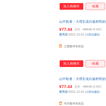
加入购物车
收藏
山中歌者：大理石龙白族村民的
惠
¥77.44
定价：
¥88.00
(8.8折)
董秀团
/2021-12-01
/
人民出版社
江莱图书专营店
加入购物车
收藏
山中歌者：大理石龙白族村民的
¥77.44
定价：
¥88.00
(8.8折)
董秀团
/2021-12-01
/
人民出版社
句字图书专营店