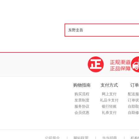
购物指南
支付方式
订单
购买流程
网上支付
配送服
发票制度
礼品卡支付
订单状
服务协议
银行转账
自助取
会员优惠
礼券支付
自助修
公司简介
|
网站联盟
|
当当招商
|
机构