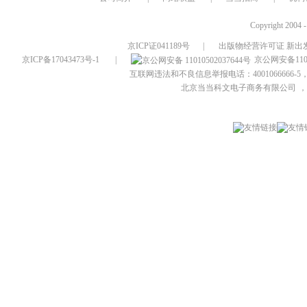
Copyright 2004 
京ICP证041189号
|
出版物经营许可证 新出发
京ICP备17043473号-1
|
京公网安备1101
互联网违法和不良信息举报电话：4001066666-5，
北京当当科文电子商务有限公司
，