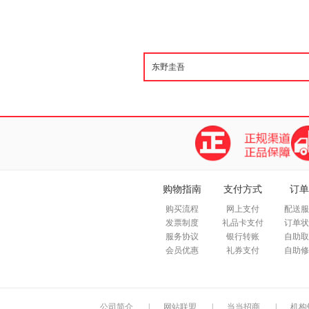
购物指南
支付方式
订单
购买流程
网上支付
配送服
发票制度
礼品卡支付
订单状
服务协议
银行转账
自助取
会员优惠
礼券支付
自助修
公司简介
|
网站联盟
|
当当招商
|
机构