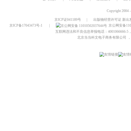
Copyright 2004 
京ICP证041189号
|
出版物经营许可证 新出发
京ICP备17043473号-1
|
京公网安备1101
互联网违法和不良信息举报电话：4001066666-5，
北京当当科文电子商务有限公司
，