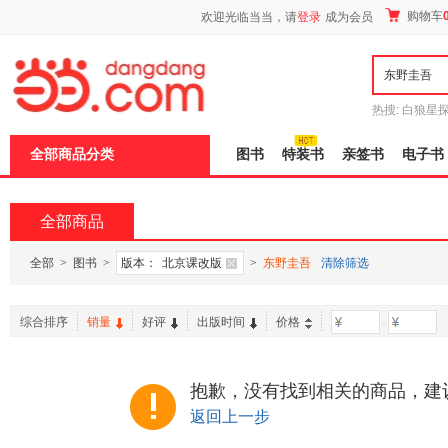
新
购物车
欢迎光临当当，请
登录
成为会员
窗
口
打
开
无
障
热搜:
白狼星
碍
师3
重建秦
说
全部商品分类
图书
特装书
亲签书
电子书
明
页
面,
按
全部商品
Ctrl
加
波
全部
>
图书
>
版本：
北京课改版
>
东野圭吾
清除筛选
浪
键
打
综合排序
销量
好评
出版时间
价格
-
开
导
盲
模
抱歉，没有找到相关的商品，建
式
返回上一步