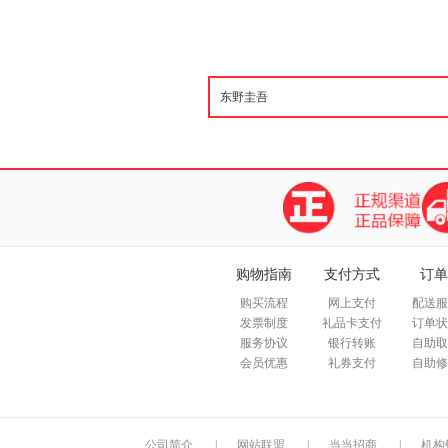
购物指南
支付方式
订单
购买流程
网上支付
配送服
发票制度
礼品卡支付
订单状
服务协议
银行转账
自助取
会员优惠
礼券支付
自助修
公司简介
|
网站联盟
|
当当招商
|
机构