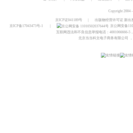
Copyright 2004 
京ICP证041189号
|
出版物经营许可证 新出发
京ICP备17043473号-1
|
京公网安备1101
互联网违法和不良信息举报电话：4001066666-5，
北京当当科文电子商务有限公司
，