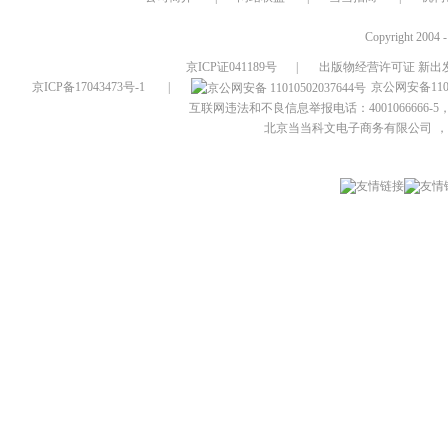
Copyright 2004 
京ICP证041189号
|
出版物经营许可证 新出发
京ICP备17043473号-1
|
京公网安备1101
互联网违法和不良信息举报电话：4001066666-5，
北京当当科文电子商务有限公司
，