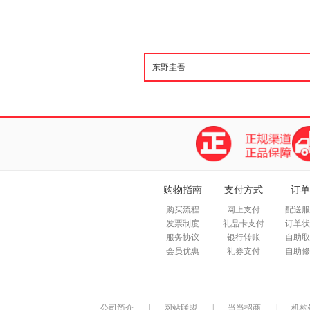
购物指南
支付方式
订单
购买流程
网上支付
配送服
发票制度
礼品卡支付
订单状
服务协议
银行转账
自助取
会员优惠
礼券支付
自助修
公司简介
|
网站联盟
|
当当招商
|
机构