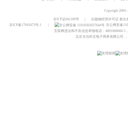
Copyright 2004 
京ICP证041189号
|
出版物经营许可证 新出发
京ICP备17043473号-1
|
京公网安备1101
互联网违法和不良信息举报电话：4001066666-5，
北京当当科文电子商务有限公司
，