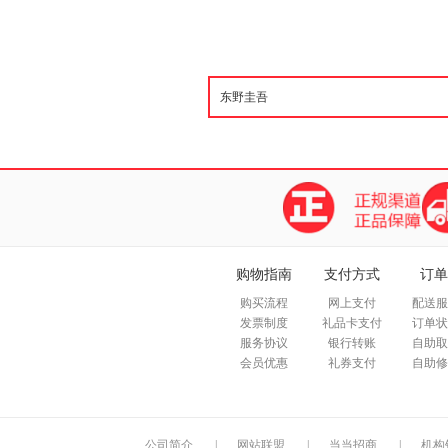
购物指南
支付方式
订单
购买流程
网上支付
配送服
发票制度
礼品卡支付
订单状
服务协议
银行转账
自助取
会员优惠
礼券支付
自助修
公司简介
|
网站联盟
|
当当招商
|
机构