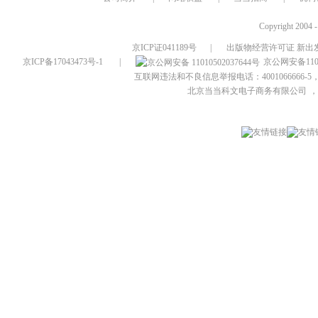
Copyright 2004 
京ICP证041189号
|
出版物经营许可证 新出发
京ICP备17043473号-1
|
京公网安备1101
互联网违法和不良信息举报电话：4001066666-5，
北京当当科文电子商务有限公司
，