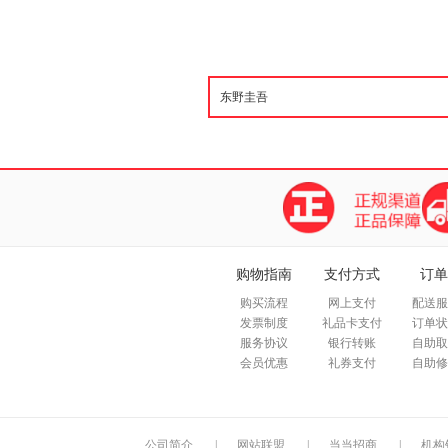
购物指南
支付方式
订单
购买流程
网上支付
配送服
发票制度
礼品卡支付
订单状
服务协议
银行转账
自助取
会员优惠
礼券支付
自助修
公司简介
|
网站联盟
|
当当招商
|
机构