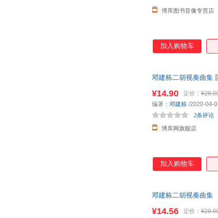
博库图书音像专营店
加入购物车
邓建栋二胡视奏曲集 
¥14.90
定价：
¥28.0
编著：
邓建栋
/2020-04-0
2条评论
博库网旗舰店
加入购物车
邓建栋二胡视奏曲集
¥14.56
定价：
¥28.0