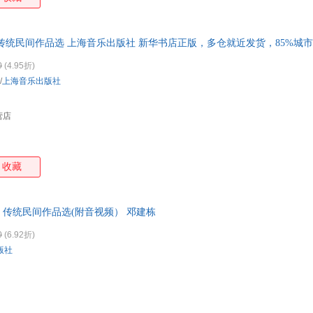
传统民间作品选 上海音乐出版社 新华书店正版，多仓就近发货，85%城
0
(4.95折)
/
上海音乐出版社
营店
收藏
传统民间作品选(附音视频） 邓建栋
0
(6.92折)
版社