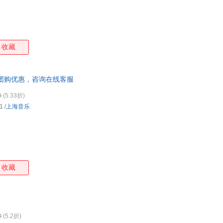
收藏
团购优惠，咨询在线客服
0
(5.33折)
1
/
上海音乐
收藏
0
(5.2折)