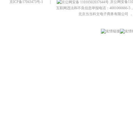
京ICP备17043473号-1
|
京公网安备1101
互联网违法和不良信息举报电话：4001066666-5，
北京当当科文电子商务有限公司
，