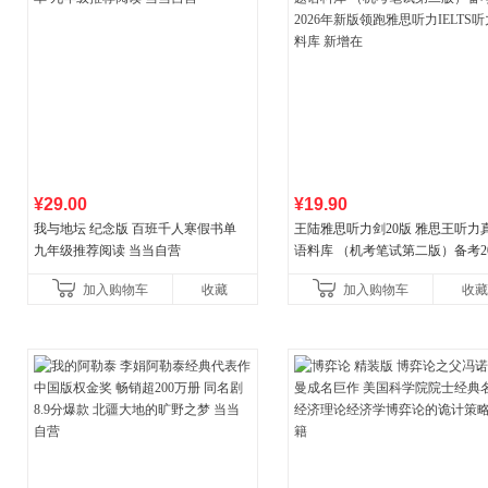
¥29.00
¥19.90
我与地坛 纪念版 百班千人寒假书单
王陆雅思听力剑20版 雅思王听力
九年级推荐阅读 当当自营
语料库 （机考笔试第二版）备考20
年新版领跑雅思听力IELTS听力
加入购物车
收藏
加入购物车
收藏
新增在