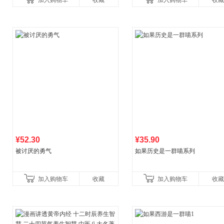
加入购物车
收藏
加入购物车
收藏
养好品质，发现快
比你听说的还要
¥52.30
¥35.90
被讨厌的勇气
如果历史是一群喵系列
加入购物车
收藏
加入购物车
收藏