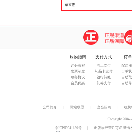
购物指南
支付方式
订单
购买流程
网上支付
配送服
发票制度
礼品卡支付
订单状
服务协议
银行转账
自助取
会员优惠
礼券支付
自助修
公司简介
|
网站联盟
|
当当招商
|
机构
Copyright 2004 
京ICP证041189号
|
出版物经营许可证 新出发