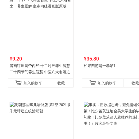
¥9.20
¥35.80
漫画讲透黄帝内经 十二时辰养生智慧
如果西游是一群喵1
二十四节气养生智慧 中医八大名著之
一养生图解 皇帝内经漫画版原版
加入购物车
收藏
加入购物车
收藏