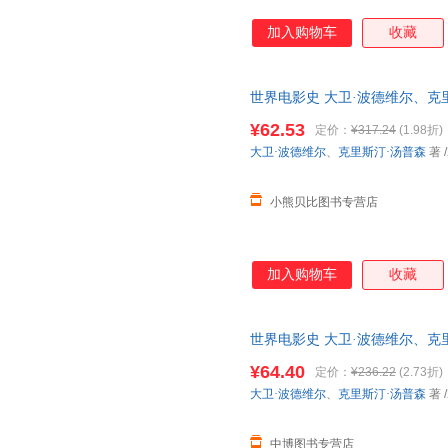
加入购物车
收藏
世界电影史 大卫·波德维尔、克
下同步销售，请咨询客服查询库
¥62.53
定价：
¥317.24
(1.98折)
大卫·波德维尔
、
克里斯汀·汤普森
著
/
小熊贝比图书专营店
加入购物车
收藏
世界电影史 大卫·波德维尔、克里斯汀
版公司 【速开发票，优质售后
¥64.40
定价：
¥236.22
(2.73折)
大卫·波德维尔
、
克里斯汀·汤普森
著
/
中博图书专营店