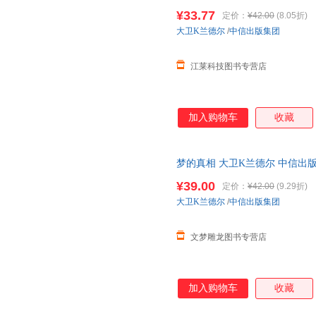
¥33.77
定价：
¥42.00
(8.05折)
大卫K兰德尔
/
中信出版集团
江莱科技图书专营店
加入购物车
收藏
梦的真相 大卫K兰德尔 中信出
¥39.00
定价：
¥42.00
(9.29折)
大卫K兰德尔
/
中信出版集团
文梦雕龙图书专营店
加入购物车
收藏