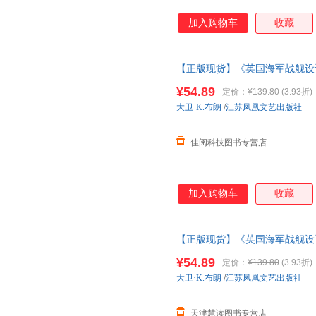
加入购物车
收藏
【正版现货】《英国海军战舰设计发
舰艇总设计师D. K. 布朗著指
¥54.89
定价：
¥139.80
(3.93折)
大卫·K.布朗
/
江苏凤凰文艺出版社
佳阅科技图书专营店
加入购物车
收藏
【正版现货】《英国海军战舰设计发
舰艇总设计师D. K. 布朗著指
¥54.89
定价：
¥139.80
(3.93折)
大卫·K.布朗
/
江苏凤凰文艺出版社
天津慧读图书专营店