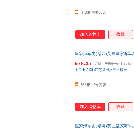
木悠图书专营店
加入购物车
收藏
皇家海军史(精装)英国皇家海
¥78.45
定价：
¥402.75
(1.95折)
大卫·k.布朗
/
江苏凤凰文艺出版社
星图图书专营店
加入购物车
收藏
皇家海军史(精装)英国皇家海