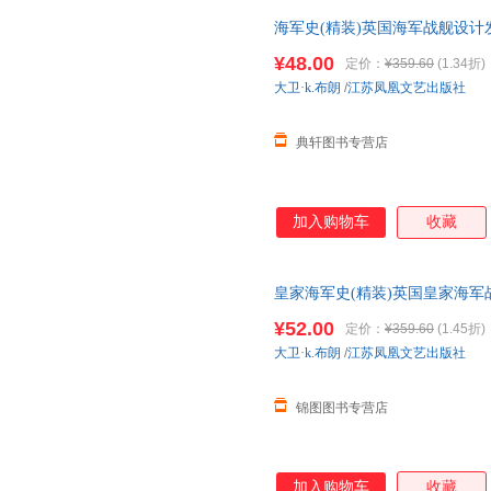
海军史(精装)英国海军战舰设计发展史
¥48.00
定价：
¥359.60
(1.34折)
大卫·k.布朗
/
江苏凤凰文艺出版社
典轩图书专营店
加入购物车
收藏
皇家海军史(精装)英国皇家海
¥52.00
定价：
¥359.60
(1.45折)
大卫·k.布朗
/
江苏凤凰文艺出版社
锦图图书专营店
加入购物车
收藏