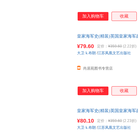
加入购物车
收藏
皇家海军史(精装)英国皇家海军
邮】
¥79.60
定价：
¥359.60
(2.22折)
大卫·k.布朗
/
江苏凤凰文艺出版社
尚居苑图书专营店
加入购物车
收藏
皇家海军史(精装)英国皇家海军
邮】
¥80.10
定价：
¥359.60
(2.23折)
大卫·k.布朗
/
江苏凤凰文艺出版社