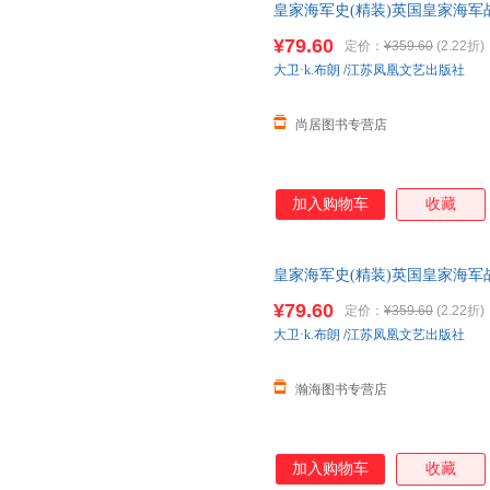
皇家海军史(精装)英国皇家海军
邮】
¥79.60
定价：
¥359.60
(2.22折)
大卫·k.布朗
/
江苏凤凰文艺出版社
尚居图书专营店
加入购物车
收藏
皇家海军史(精装)英国皇家海军
邮】
¥79.60
定价：
¥359.60
(2.22折)
大卫·k.布朗
/
江苏凤凰文艺出版社
瀚海图书专营店
加入购物车
收藏