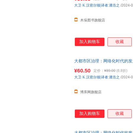
大卫·K.汉密尔顿|译者
:
潘浩之
/2024-0
木垛图书旗舰店
加入购物车
收藏
大都市区治理：网络化时代的发
¥60.50
定价：
¥89.00
(6.8折)
大卫·K.汉密尔顿|译者
:
潘浩之
/2024-0
博库网旗舰店
加入购物车
收藏
大都市区治理：网络化时代的发