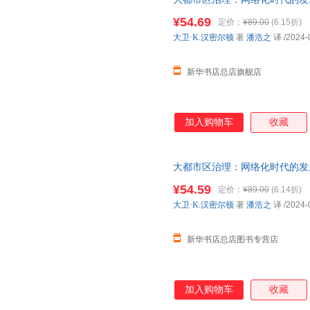
店旗舰店】 新华正版全新 正规
¥54.69
定价：
¥89.00
(6.15折)
优惠咨询：13284178503
大卫·K.汉密尔顿
著
潘浩之
译
/2024-
新华书店总店旗舰店
加入购物车
收藏
大都市区治理：网络化时代的发
店自营店】 新华正版全新 正规
¥54.59
定价：
¥89.00
(6.14折)
优惠咨询：13284178503
大卫·K.汉密尔顿
著
潘浩之
译
/2024-
新华书店总店图书专营店
加入购物车
收藏