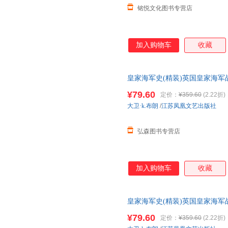
铭悦文化图书专营店
加入购物车
收藏
皇家海军史(精装)英国皇家海军
邮】
¥79.60
定价：
¥359.60
(2.22折)
大卫·k.布朗
/
江苏凤凰文艺出版社
弘森图书专营店
加入购物车
收藏
皇家海军史(精装)英国皇家海军
邮】
¥79.60
定价：
¥359.60
(2.22折)