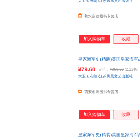
大卫·k.布朗
/
江苏凤凰文艺出版社
善水启迪图书专营店
加入购物车
收藏
皇家海军史(精装)英国皇家海军
邮】
¥79.60
定价：
¥359.60
(2.22折)
大卫·k.布朗
/
江苏凤凰文艺出版社
西安名州图书专营店
加入购物车
收藏
皇家海军史(精装)英国皇家海军