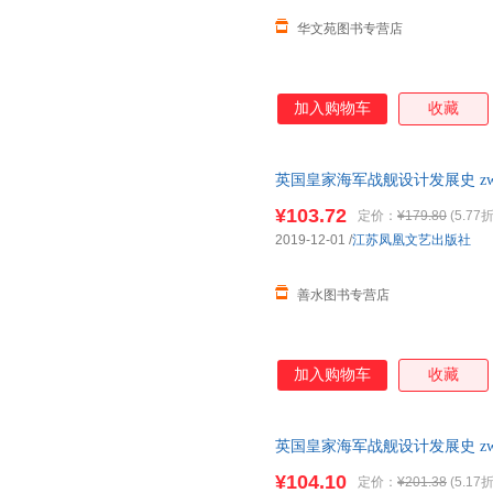
华文苑图书专营店
加入购物车
收藏
英国皇家海军战舰设计发展史 zw97
店支持开发票 如需帮助请联系
¥103.72
定价：
¥179.80
(5.77折
2019-12-01
/
江苏凤凰文艺出版社
善水图书专营店
加入购物车
收藏
英国皇家海军战舰设计发展史 zw978
¥104.10
定价：
¥201.38
(5.17折