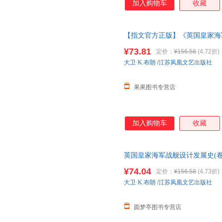
加入购物车
收藏
【指文官方正版】《英国皇家海军战
家海军》英国舰艇总设计师D. K
¥73.81
定价：
¥156.58
(4.72折)
大卫·K.布朗
/
江苏凤凰文艺出版社
果果图书专营店
加入购物车
收藏
英国皇家海军战舰设计发展史(卷5
¥74.04
定价：
¥156.58
(4.73折)
大卫·K.布朗
/
江苏凤凰文艺出版社
圆梦亭图书专营店