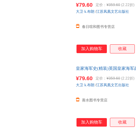
邮】
¥79.60
定价：
¥359.60
(2.22折)
大卫·k.布朗
/
江苏凤凰文艺出版社
春日喧和图书专营店
加入购物车
收藏
皇家海军史(精装)英国皇家海军
邮】
¥79.60
定价：
¥359.60
(2.22折)
大卫·k.布朗
/
江苏凤凰文艺出版社
善水图书专营店
加入购物车
收藏