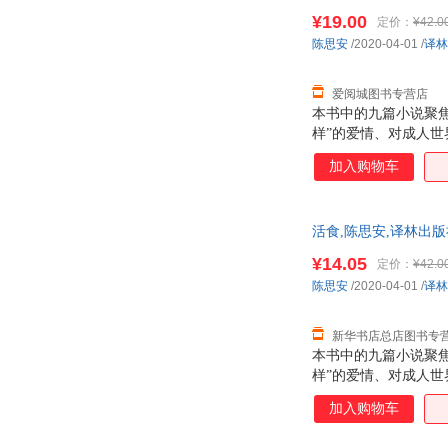
¥19.00
定价：
¥42.0
陈思安
/2020-04-01
/
译林
爱阅城图书专营店
本书中的九篇小说聚焦
样”的爱情、对成人
无视的，却必须直面
加入购物车
活食,陈思安,译林出
询：13284178503
¥14.05
定价：
¥42.0
陈思安
/2020-04-01
/
译林
新华书店总店图书专
本书中的九篇小说聚焦
样”的爱情、对成人
无视的，却必须直面
加入购物车