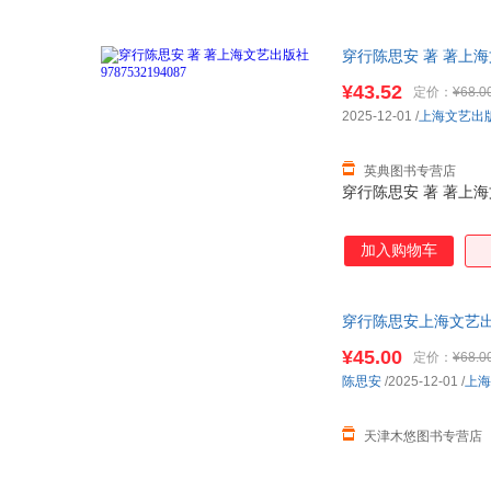
穿行陈思安 著 著上海文艺
¥43.52
定价：
¥68.0
2025-12-01
/
上海文艺出
英典图书专营店
穿行陈思安 著 著上海文艺
加入购物车
穿行陈思安上海文艺出版社9
¥45.00
定价：
¥68.0
陈思安
/2025-12-01
/
上海
天津木悠图书专营店