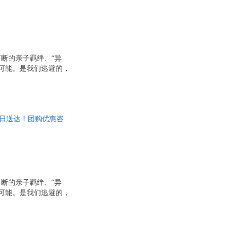
断的亲子羁绊、“异
可能。是我们逃避的，
生活的幸存者”。
次日送达！团购优惠咨
断的亲子羁绊、“异
可能。是我们逃避的，
生活的幸存者”。