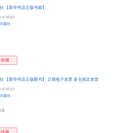
版社 【新华书店正版书籍】
0
(6.86折)
出版社
收藏
版社 【新华书店正版图书】 正规电子发票 多仓就近发货
0
(6.86折)
出版社
营店
收藏