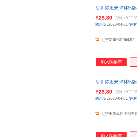
活食 陈思安 译林出
¥28.80
定价：
¥42.0
陈思安
/2020-04-01
/
译林
辽宁新华书店旗舰店
加入购物车
活食 陈思安 译林出
¥28.80
定价：
¥42.0
陈思安
/2020-04-01
/
译林
辽宁出版集团图书专
加入购物车