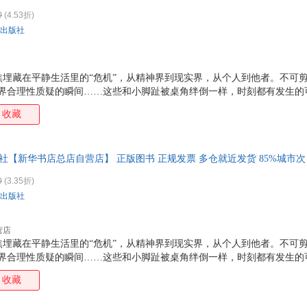
0
(4.53折)
出版社
埋藏在平静生活里的“危机”，从精神界到现实界，从个人到他者。不可剪
世界合理性质疑的瞬间……这些和小脚趾被桌角绊倒一样，时刻都有发生的
的。化用评论《黑处有什么》时的一句话“走过危机四伏的日常，我们都是
收藏
版社【新华书店总店自营店】 正版图书 正规发票 多仓就近发货 85%城市
0
(3.35折)
出版社
营店
埋藏在平静生活里的“危机”，从精神界到现实界，从个人到他者。不可剪
世界合理性质疑的瞬间……这些和小脚趾被桌角绊倒一样，时刻都有发生的
的。化用评论《黑处有什么》时的一句话“走过危机四伏的日常，我们都是
收藏