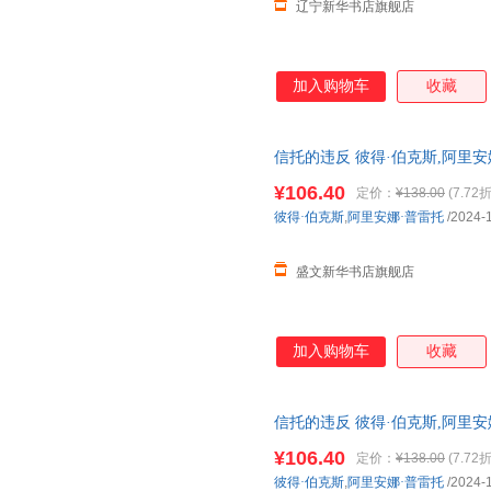
辽宁新华书店旗舰店
加入购物车
收藏
信托的违反 彼得·伯克斯,阿里
籍】 正规电子发票 多仓就近发
¥106.40
定价：
¥138.00
(7.72折
彼得·伯克斯
,
阿里安娜·普雷托
/2024-
盛文新华书店旗舰店
加入购物车
收藏
信托的违反 彼得·伯克斯,阿里
籍】
¥106.40
定价：
¥138.00
(7.72折
彼得·伯克斯
,
阿里安娜·普雷托
/2024-