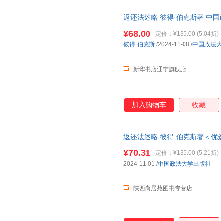
返还法述略 彼得·伯克斯著 中
新华正版 多仓就近发货 电子发
¥68.00
定价：
¥135.00
(5.04折)
彼得·伯克斯
/2024-11-08
/
中国政法
新华书店辽宁旗舰店
加入购物车
收藏
返还法述略 彼得·伯克斯著＜优
¥70.31
定价：
¥135.00
(5.21折)
2024-11-01
/
中国政法大学出版社
陕西尚居苑图书专营店