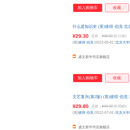
加入购物车
收藏
什么是知识史 (英)彼得·伯克 
子发票 多仓就近发货
¥29.30
定价：
¥48.00
(6.11折)
(英)
彼得·伯克
/2023-05-01
/
北京大学
盛文新华书店旗舰店
加入购物车
收藏
文艺复兴(第2版) (英)彼得·
电子发票 多仓就近发货
¥29.80
定价：
¥49.00
(6.09折)
(英)
彼得·伯克
/2022-07-01
/
北京大学
盛文新华书店旗舰店