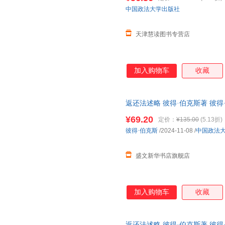
中国政法大学出版社
天津慧读图书专营店
加入购物车
收藏
返还法述略 彼得·伯克斯著 彼
版书籍】 正规电子发票 多仓就
¥69.20
定价：
¥135.00
(5.13折)
彼得·伯克斯
/2024-11-08
/
中国政法
盛文新华书店旗舰店
加入购物车
收藏
返还法述略 彼得·伯克斯著 彼得·伯