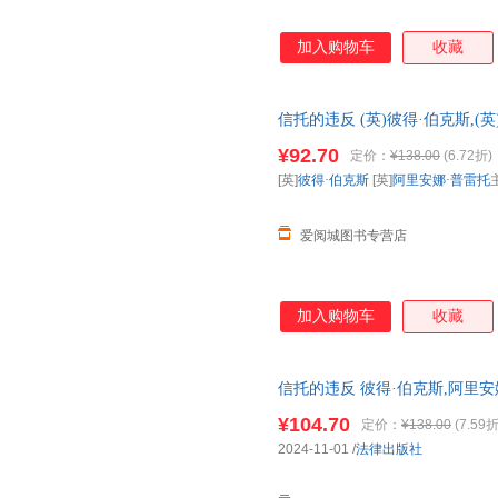
加入购物车
收藏
信托的违反 (英)彼得·伯克斯,(
华书店正版，多仓就近发货，8
¥92.70
定价：
¥138.00
(6.72折)
[英]
彼得·伯克斯
[英]
阿里安娜·普雷托
爱阅城图书专营店
加入购物车
收藏
信托的违反 彼得·伯克斯,阿里安娜·普
华书店正版书籍】
¥104.70
定价：
¥138.00
(7.59折
2024-11-01
/
法律出版社