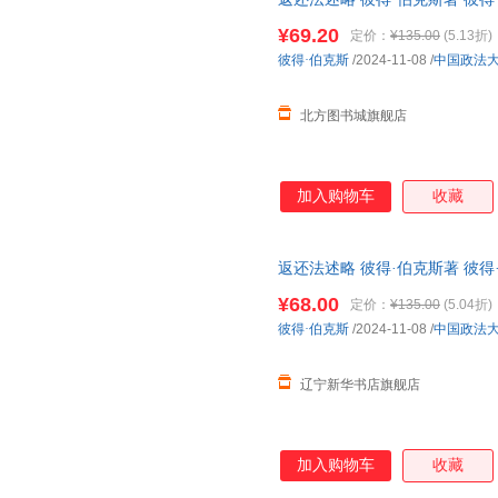
¥69.20
定价：
¥135.00
(5.13折)
彼得·伯克斯
/2024-11-08
/
中国政法
北方图书城旗舰店
加入购物车
收藏
返还法述略 彼得·伯克斯著 彼
版书籍】
¥68.00
定价：
¥135.00
(5.04折)
彼得·伯克斯
/2024-11-08
/
中国政法
辽宁新华书店旗舰店
加入购物车
收藏