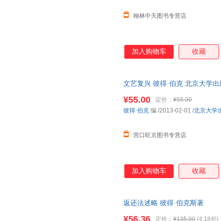
翰林中天图书专营店
加入购物车
收藏
文艺复兴 彼得·伯克 北京大学出版社 
¥55.00
定价：
¥55.00
彼得·伯克
编
/2013-02-01
/
北京大学
营口旺京图书专营店
加入购物车
收藏
返还法述略 彼得·伯克斯著
¥56.36
定价：
¥135.00
(4.18折)