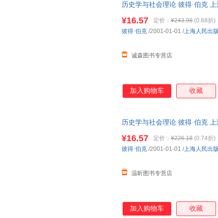
历史学与社会理论 彼得·伯克 
单本而非一套，电子发票。
¥16.57
定价：
¥243.98
(0.68折)
彼得·伯克
/2001-01-01
/
上海人民出
诚森图书专营店
加入购物车
收藏
历史学与社会理论 彼得·伯克 
请先咨询客服，欢迎选购！
¥16.57
定价：
¥226.18
(0.74折)
彼得·伯克
/2001-01-01
/
上海人民出
温昕图书专营店
加入购物车
收藏