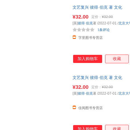
具学术价值和出版价值，适合对
文艺复兴 彼得·伯克 著 文化
师生和大众读者。
¥32.00
定价：
¥32.00
[英]
彼得·伯克
著
/2022-07-01
/
北京大
1条评论
字里图书专营店
加入购物车
收藏
文艺复兴 彼得·伯克 著 文化
¥32.00
定价：
¥32.00
[英]
彼得·伯克
著
/2022-07-01
/
北京大
佳阅图书专营店
加入购物车
收藏