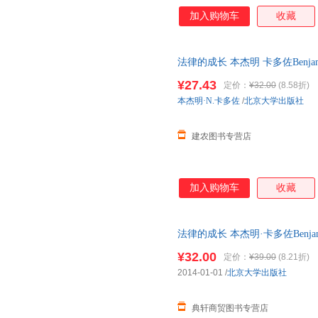
加入购物车
收藏
法律的成长 本杰明 卡多佐Benjamin 
¥27.43
定价：
¥32.00
(8.58折)
本杰明·N.卡多佐
/
北京大学出版社
建农图书专营店
加入购物车
收藏
法律的成长 本杰明·卡多佐Benjami
¥32.00
定价：
¥39.00
(8.21折)
2014-01-01
/
北京大学出版社
典轩商贸图书专营店