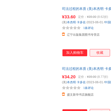
司法过程的本质 (美)本杰明·
正规电子发票 多仓就近发货
¥33.60
定价：
¥39.00
(8.62折)
(美)
本杰明·卡多佐
/2023-06-01
/
中国
1条评论
辽宁出版集团图书专营店
加入购物车
收藏
司法过程的本质 (美)本杰明·
书】 正规电子发票 多仓就近发
¥34.20
定价：
¥39.00
(8.77折)
(美)
本杰明·卡多佐
/2023-06-01
/
中国
1条评论
盛文新华书店旗舰店