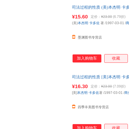
司法过程的性质 (美)本杰明·卡
货，85%城市次日达，团购优
¥15.60
定价：
¥23.00
(6.79折)
(美)
本杰明·卡多佐
著
/1997-03-01
/
墨渊图书专营店
加入购物车
收藏
司法过程的性质 [美]本杰明·卡多
¥16.30
定价：
¥23.00
(7.09折)
[美]
本杰明·卡多佐
著
/1997-03-01
/
商
四季丰美图书专营店
加入购物车
收藏