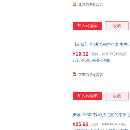
建农图书专营店
加入购物车
收藏
【正版】 司法过程的性质 本杰明·卡
书，下单速发，可开发票，售后
¥19.32
定价：
¥20.00
(9.66折)
2010-01-01
/
商务印书馆
字里图书专营店
加入购物车
收藏
麦读2023新书 司法过程的本质 
典译丛 中国民主 9787516232
¥25.92
定价：
¥39.00
(6.65折)