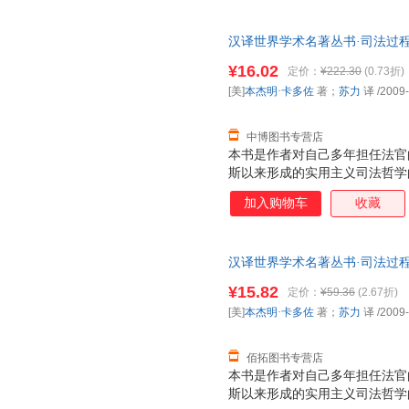
汉译世界学术名著丛书·司法过程的
9787100064453 商务印
¥16.02
定价：
¥222.30
(0.73折)
[美]
本杰明·卡多佐
著；
苏力
译
/2009
中博图书专营店
本书是作者对自己多年担任法官
斯以来形成的实用主义司法哲学
加入购物车
收藏
汉译世界学术名著丛书·司法过程的
印书馆 【速开发票，优质售后
¥15.82
定价：
¥59.36
(2.67折)
[美]
本杰明·卡多佐
著；
苏力
译
/2009
佰拓图书专营店
本书是作者对自己多年担任法官
斯以来形成的实用主义司法哲学