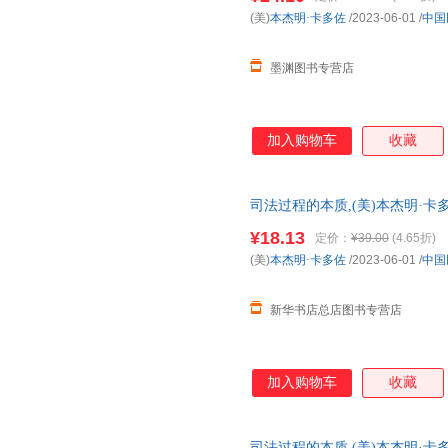
(美)
本杰明·卡多佐
/2023-06-01
/
中国
墨渊图书专营店
加入购物车
收藏
司法过程的本质,(美)本杰明·
营店】 正版图书 正规发票 多
¥18.13
定价：
¥39.00
(4.65折)
询：13284178503
(美)
本杰明·卡多佐
/2023-06-01
/
中国
新华书店总店图书专营店
加入购物车
收藏
司法过程的本质,(美)本杰明·