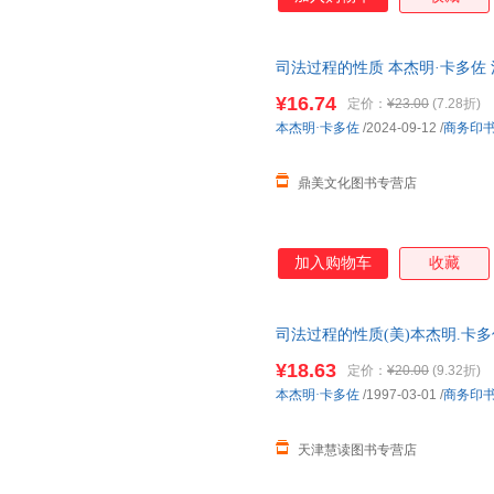
司法过程的性质 本杰明·卡多佐
法哲学方法 社会学方法书籍读
¥16.74
定价：
¥23.00
(7.28折)
本杰明·卡多佐
/2024-09-12
/
商务印
鼎美文化图书专营店
加入购物车
收藏
司法过程的性质(美)本杰明.卡
¥18.63
定价：
¥20.00
(9.32折)
本杰明·卡多佐
/1997-03-01
/
商务印
天津慧读图书专营店