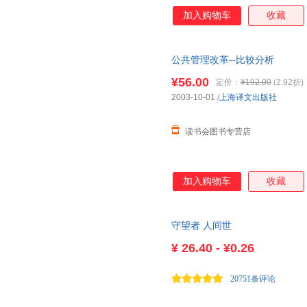
加入购物车
收藏
公共管理改革--比较分析
¥56.00
定价：
¥192.00
(2.92折)
2003-10-01
/
上海译文出版社
读书会图书专营店
加入购物车
收藏
守望者 人间世
¥
26.40 - ¥0.26
20751条评论