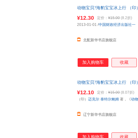
动物宝贝?海豹宝宝冰上行 （印
组 译 中国财政经济出版社一 
¥12.30
定价：
¥15.00
(8.2折)
2013-01-01
/
中国财政经济出版社一
北配新华书店旗舰店
加入购物车
收藏
动物宝贝?海豹宝宝冰上行 （印
组 译 中国财政经济出版社一 9787
¥12.10
定价：
¥15.00
(8.07折)
（印）
迈克尔·泰特尔鲍姆
著，《
动
辽宁新华书店旗舰店
加入购物车
收藏