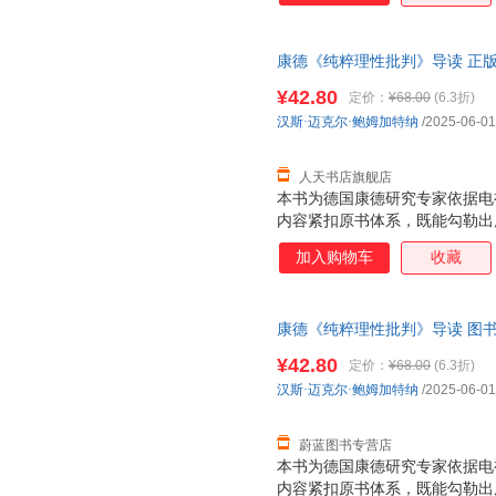
康德《纯粹理性批判》导读 正
¥42.80
定价：
¥68.00
(6.3折)
汉斯·迈克尔·鲍姆加特纳
/2025-06-01
人天书店旗舰店
本书为德国康德研究专家依据电
内容紧扣原书体系，既能勾勒出
精髓，有助于读者登堂入室，一
加入购物车
收藏
康德《纯粹理性批判》导读 图书
正规发票
¥42.80
定价：
¥68.00
(6.3折)
汉斯·迈克尔·鲍姆加特纳
/2025-06-01
蔚蓝图书专营店
本书为德国康德研究专家依据电
内容紧扣原书体系，既能勾勒出