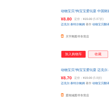
动物宝贝?狗宝宝爱玩耍 中国财
货，85%城市次日达，团购优
¥8.80
定价：
¥15.00
(5.87折)
迈克尔.泰特尔鲍姆
著作
动物宝贝翻
天宇阁图书专营店
加入购物车
收藏
动物宝贝?狗宝宝爱玩耍 迈克尔.
物宝贝翻译组 译 中国财政经济
¥8.70
定价：
¥15.00
(5.8折)
城市次日达，团购优惠咨询在线
迈克尔.泰特尔鲍姆
著作
动物宝贝翻
爱阅城图书专营店