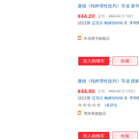
康德《纯粹理性批判》导读 新
¥44.20
定价：
¥68.00
(6.5折)
[德]
汉斯·迈克尔·鲍姆加特纳
著,
李明
木垛图书旗舰店
加入购物车
收藏
康德《纯粹理性批判》导读 团
¥44.80
定价：
¥68.00
(6.59折)
[德]
汉斯·迈克尔·鲍姆加特纳
著,
李明
1条评论
博库网旗舰店
加入购物车
收藏