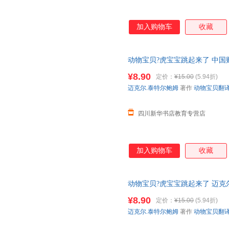
加入购物车
收藏
动物宝贝?虎宝宝跳起来了 中国
货，85%城市次日达，团购优
¥8.90
定价：
¥15.00
(5.94折)
迈克尔.泰特尔鲍姆
著作
动物宝贝翻
四川新华书店教育专营店
加入购物车
收藏
动物宝贝?虎宝宝跳起来了 迈克尔
动物宝贝翻译组 译 新华书店正
¥8.90
定价：
¥15.00
(5.94折)
惠咨询在线客服！
迈克尔.泰特尔鲍姆
著作
动物宝贝翻