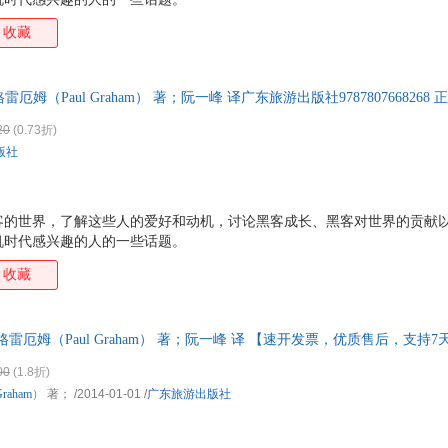
收藏
雷厄姆（Paul Graham） 著；阮一峰 译广东旅游出版社978780766826
，电子发票！
20
(0.73折)
版社
客的世界，了解这些人的爱好和动机，讨论黑客成长、黑客对世界的贡献
机时代感兴趣的人的一些话题。
收藏
·格雷厄姆（Paul Graham） 著；阮一峰 译 【速开发票，优质售后，支持
00
(1.8折)
Graham
） 著；
/2014-01-01
/
广东旅游出版社