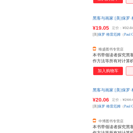
黑客与画家 [美]保罗·格
后，支持7天无理由退
¥19.05
定价：
¥92.8
[美]
保罗·格雷厄姆
（
Paul
唯盛图书专营店
本书带领读者探究黑
作方法等所有对计算
加入购物车
黑客与画家 [美]保罗·格
后，支持7天无理由退
¥20.06
定价：
¥244.
[美]
保罗·格雷厄姆
（
Paul
中博图书专营店
本书带领读者探究黑
作方法等所有对计算