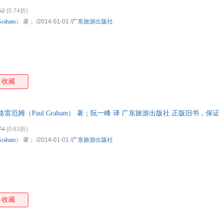
52
(0.74折)
Graham
） 著；
/2014-01-01
/
广东旅游出版社
收藏
·格雷厄姆（Paul Graham） 著；阮一峰 译 广东旅游出版社 正版旧书
74
(0.63折)
Graham
） 著；
/2014-01-01
/
广东旅游出版社
收藏