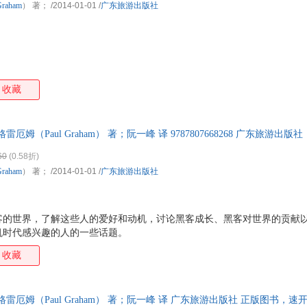
Graham
） 著；
/2014-01-01
/
广东旅游出版社
收藏
雷厄姆（Paul Graham） 著；阮一峰 译 9787807668268 广东旅游
换】
60
(0.58折)
Graham
） 著；
/2014-01-01
/
广东旅游出版社
客的世界，了解这些人的爱好和动机，讨论黑客成长、黑客对世界的贡献
机时代感兴趣的人的一些话题。
收藏
·格雷厄姆（Paul Graham） 著；阮一峰 译 广东旅游出版社 正版图书