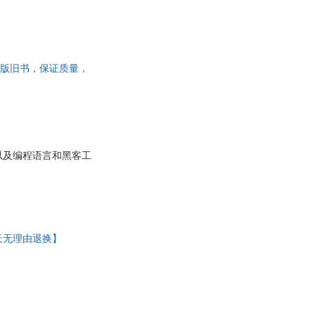
8 正版旧书，保证质量，
以及编程语言和黑客工
7天无理由退换】