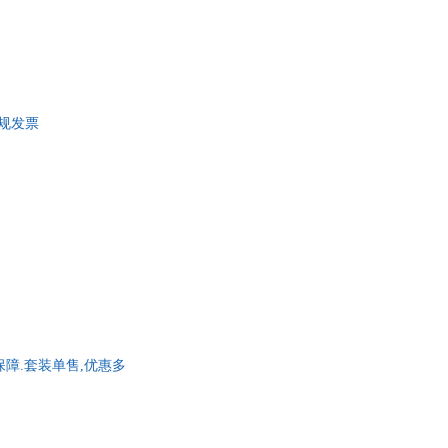
正规发票
保障.套装单售,优惠多