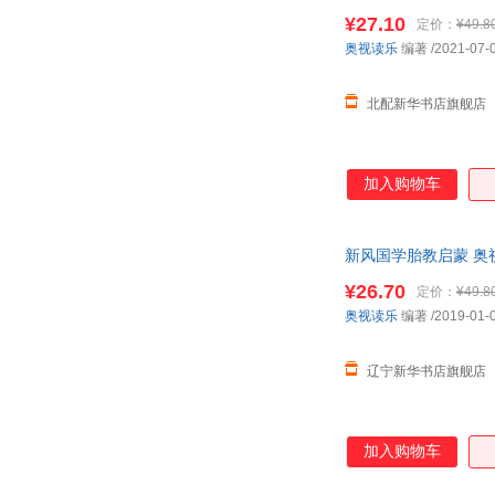
¥27.10
定价：
¥49.8
奥视读乐
编著
/2021-07-
北配新华书店旗舰店
加入购物车
新风国学胎教启蒙 奥
¥26.70
定价：
¥49.8
奥视读乐
编著
/2019-01-
辽宁新华书店旗舰店
加入购物车