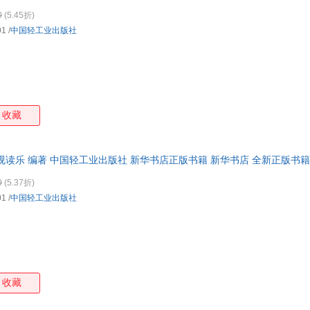
0
(5.45折)
01
/
中国轻工业出版社
收藏
视读乐 编著 中国轻工业出版社 新华书店正版书籍 新华书店 全新正版书籍
0
(5.37折)
01
/
中国轻工业出版社
收藏