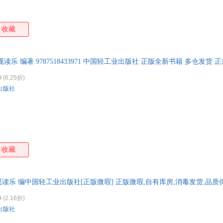
收藏
乐 编著 9787518433971 中国轻工业出版社 正版全新书籍 多仓发货 
0
(6.25折)
出版社
收藏
读乐 编中国轻工业出版社[正版微瑕] 正版微瑕,自有库房,消毒发货,品质
0
(2.16折)
出版社