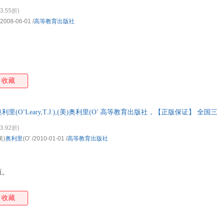
3.55折)
/2008-06-01
/
高等教育出版社
收藏
利里(O’Leary,T.J.),(美)奥利里(O’ 高等教育出版社，【正版保证】 
！
3.92折)
(美)
奥利里
(O’
/2010-01-01
/
高等教育出版社
版。
收藏