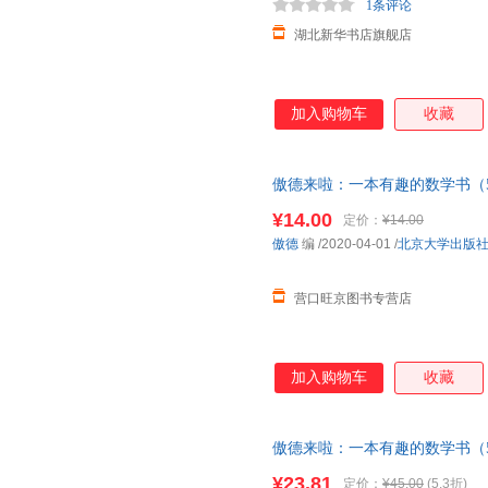
1条评论
湖北新华书店旗舰店
加入购物车
收藏
傲德来啦：一本有趣的数学书（5
9787301310977
¥14.00
定价：
¥14.00
傲德
编
/2020-04-01
/
北京大学出版
营口旺京图书专营店
加入购物车
收藏
傲德来啦：一本有趣的数学书（5
¥23.81
定价：
¥45.00
(5.3折)