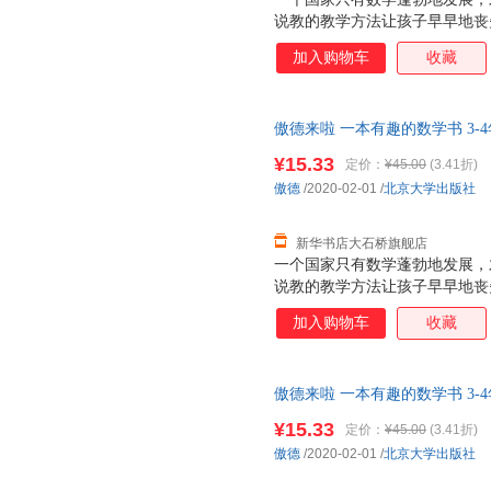
说教的教学方法让孩子早早地丧
书以幽默有趣的漫画故事，消除
加入购物车
收藏
乐，更给予他们知识与启示。 
生 在低幼阶段，各种绘本铺天
少得多。事实上，将知识性与趣
傲德来啦 一本有趣的数学书 3-
店】 新华正版全新 正规发票 
¥15.33
定价：
¥45.00
(3.41折)
询：13284178503
傲德
/2020-02-01
/
北京大学出版社
新华书店大石桥旗舰店
一个国家只有数学蓬勃地发展，
说教的教学方法让孩子早早地丧
书以幽默有趣的漫画故事，消除
加入购物车
收藏
乐，更给予他们知识与启示。 
生 在低幼阶段，各种绘本铺天
少得多。事实上，将知识性与趣
傲德来啦 一本有趣的数学书 3-
自营】 新华正版全新 正规发票
¥15.33
定价：
¥45.00
(3.41折)
咨询：13284178503
傲德
/2020-02-01
/
北京大学出版社