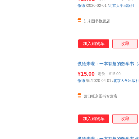
傲德
/2020-02-01
/
北京大学出版社
知未图书旗舰店
加入购物车
收藏
傲德来啦：一本有趣的数学书（4
9787301310007
¥15.00
定价：
¥15.00
傲德
编
/2020-04-01
/
北京大学出版
营口旺京图书专营店
加入购物车
收藏
傲德来啦：一本有趣的数学书 傲