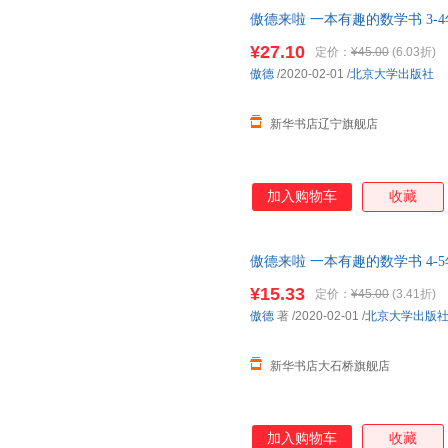
傲德来啦 一本有趣的数学书 3-
华正版 多仓就近发货 电子发票
¥27.10
定价：
¥45.00
(6.03折)
傲德
/2020-02-01
/
北京大学出版社
新华书店辽宁旗舰店
加入购物车
收藏
傲德来啦 一本有趣的数学书 4-
营店】 新华正版全新 正规发票
¥15.33
定价：
¥45.00
(3.41折)
咨询：13284178503
傲德
著
/2020-02-01
/
北京大学出版
新华书店大石桥旗舰店
加入购物车
收藏