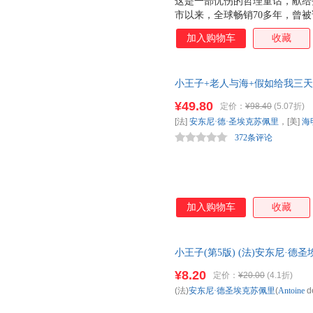
这是一部忧伤的哲理童话，献给
市以来，全球畅销70多年，曾被
话充满着诗意的忧郁、淡淡的哀
加入购物车
收藏
动的柔情和引人深思的哲理。当
的善良单纯而落泪，和他一起，
的基础上，重新手绘，完美再现
小王子+老人与海+假如给我三
的阅读体验。
读畅销小说课外读物(全3册) 
¥49.80
定价：
¥98.40
(5.07折)
词汇注解
[法]
安东尼·德·圣埃克苏佩里
，[美]
海
372条评论
加入购物车
收藏
小王子(第5版) (法)安东尼·德圣埃克苏佩
丹 译 新华书店正版，多仓就近
¥8.20
定价：
¥20.00
(4.1折)
服！
(法)
安东尼·德圣埃克苏佩里
(
Antoine
d