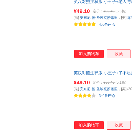
英汉对照注释版 小王子+老人与海
经典文学名著 振宇书虫
¥49.10
定价：
¥89.40
(5.5折)
[法]
安东尼·德·圣埃克苏佩里
，[美]
海
455条评论
加入购物车
收藏
英汉对照注释版 小王子+了不起
物 世界经典文学名著 振宇书虫
¥49.10
定价：
¥96.40
(5.1折)
[法]
安东尼·德·圣埃克苏佩里
，[美]
/2
340条评论
加入购物车
收藏