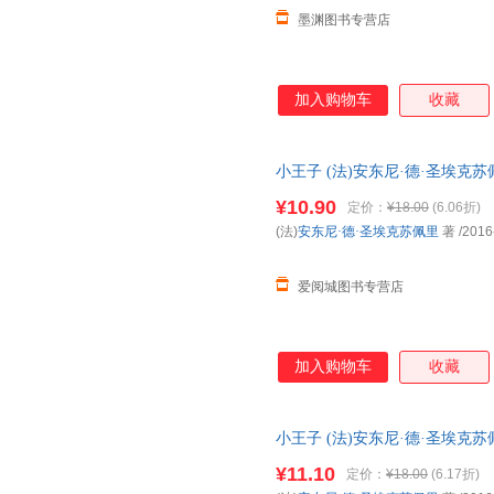
墨渊图书专营店
加入购物车
收藏
小王子 (法)安东尼·德·圣埃克
发货，85%城市次日达，团购
¥10.90
定价：
¥18.00
(6.06折)
(法)
安东尼·德·圣埃克苏佩里
著
/2016
爱阅城图书专营店
加入购物车
收藏
小王子 (法)安东尼·德·圣埃克
城市次日达，团购优惠咨询在线
¥11.10
定价：
¥18.00
(6.17折)