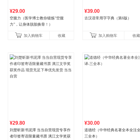
¥29.00
¥39.00
空腹力（医学博士教你锻炼“空腹
古汉语常用字字典（第6版）
力”，让身体脱胎换骨！）
加入购物车
收藏
加入购物车
收藏
¥29.80
¥30.00
刘楚昕新书泥潭 当当自营现货专享作
道德经（中华经典名著全本全注全
者印签寄语限量藏书票 漓江文学奖获
三全本）