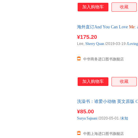
加入购物车
收藏
海外直订And You Can Love
Me
:
¥175.20
Lee,
Sherry
Quan
/2019-03-19
/
Loving
中华商务进口图书旗舰店
加入购物车
收藏
洗澡书：谁爱小动物 英文原版 Co
¥85.00
Surya
Sajnani
/2020-05-01
/
未知
中图上海进口图书旗舰店