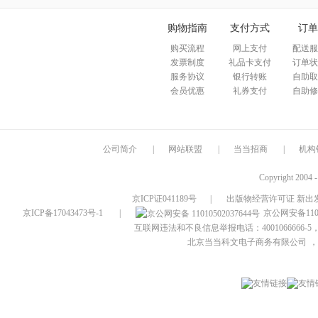
购物指南
支付方式
订单
购买流程
网上支付
配送服
发票制度
礼品卡支付
订单状
服务协议
银行转账
自助取
会员优惠
礼券支付
自助修
公司简介
|
网站联盟
|
当当招商
|
机构
Copyright 2004 
京ICP证041189号
|
出版物经营许可证 新出发
京ICP备17043473号-1
|
京公网安备1101
互联网违法和不良信息举报电话：4001066666-5，
北京当当科文电子商务有限公司
，