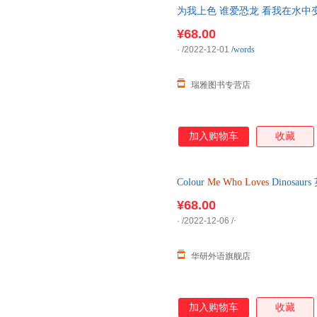
为我上色 谁爱恐龙 看我在水中变色
Dinosaurs 洗澡玩具书 防
¥68.00
·
/2022-12-01
/
words
瑞雅图书专营店
加入购物车
收藏
Colour
Me
Who
Loves
Dinosa
中变色 英文版 进
¥68.00
·
/2022-12-06
/
·
华研外语旗舰店
加入购物车
收藏