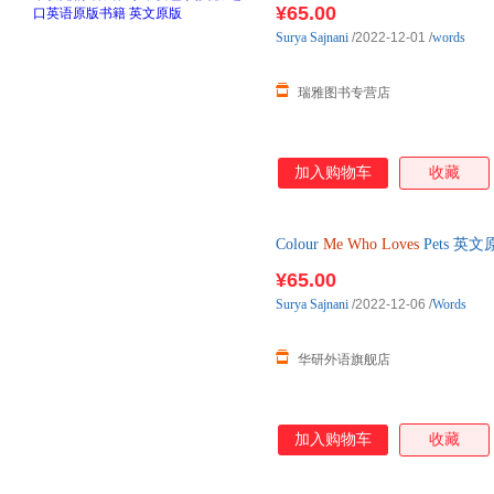
¥65.00
Surya
Sajnani
/2022-12-01
/
words
瑞雅图书专营店
加入购物车
收藏
Colour
Me
Who
Loves
Pets 英
文版 进口英语原版书籍
¥65.00
Surya
Sajnani
/2022-12-06
/
Words
华研外语旗舰店
加入购物车
收藏