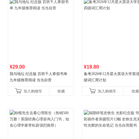
¥29.00
¥19.80
我与地坛 纪念版 百班千人寒假书单
备考2026年12月星火英语大学英
九年级推荐阅读 当当自营
级词汇周计划
加入购物车
收藏
加入购物车
收藏