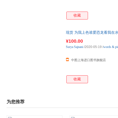
收藏
现货 为我上色谁爱恐龙看我在水
原版 Colour
Me
Who
Loves
D
¥100.00
Surya
Sajnani
/2020-05-19
/
words & pi
中图上海进口图书旗舰店
收藏
为您推荐