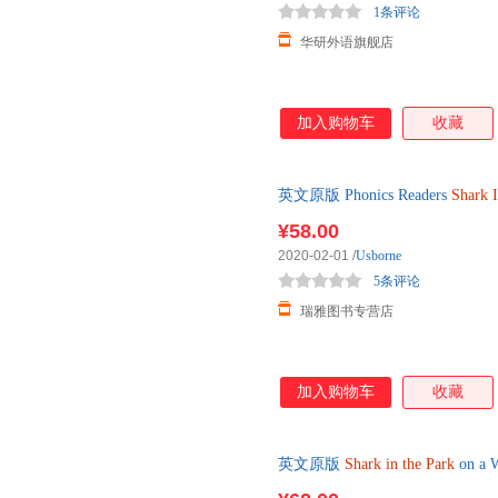
1条评论
华研外语旗舰店
加入购物车
收藏
英文原版 Phonics Readers
Shark
版书籍
¥58.00
2020-02-01
/
Usborne
5条评论
瑞雅图书专营店
加入购物车
收藏
英文原版
Shark
in
the
Park
on 
园系列 英文版