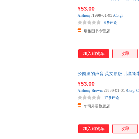
我妈妈作者 安东尼布朗 英
¥53.00
Anthony
/1999-01-01
/
Corgi
6条评论
瑞雅图书专营店
加入购物车
收藏
公园里的声音 英文原版 儿童绘
我妈妈作者 安东尼布朗 英 安
¥53.00
Anthony
Browne
/1999-01-01
/
Corgi C
17条评论
华研外语旗舰店
加入购物车
收藏