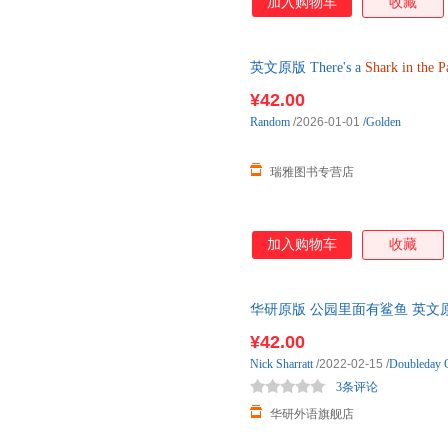
加入购物车
收藏
英文原版 There's a
Shark
in
the
P
¥42.00
Random
/2026-01-01
/
Golden
瑞雅图书专营店
加入购物车
收藏
华研原版 公园里面有鲨鱼 英文
26本 儿童故事绘本 英文版
¥42.00
Nick
Sharratt
/2022-02-15
/
Doubleday C
3条评论
华研外语旗舰店