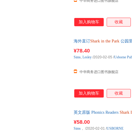
中华商务进口图书旗舰店
加入购物车
收藏
海外直订
Shark
in
the
Park
公园
¥78.40
Sims
,
Lesley
/2020-02-05
/
Usborne Pub
中华商务进口图书旗舰店
加入购物车
收藏
英文原版 Phonics Readers
Shark
版书籍
¥58.00
Sims
，
/2020-02-01
/
USBORNE