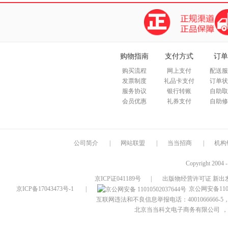
购物指南
支付方式
订单
购买流程
网上支付
配送服
发票制度
礼品卡支付
订单状
服务协议
银行转账
自助取
会员优惠
礼券支付
自助修
公司简介
|
网站联盟
|
当当招商
|
机构
Copyright 2004 
京ICP证041189号
|
出版物经营许可证 新出发
京ICP备17043473号-1
|
京公网安备1101
互联网违法和不良信息举报电话：4001066666-5，
北京当当科文电子商务有限公司
，