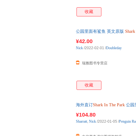
收藏
公园里面有鲨鱼 英文原版
Shark
故事绘本 英文版 Nick
¥42.00
Nick
/2022-02-01
/
Doubleday
瑞雅图书专营店
收藏
海外直订
Shark
In
The
Park
公园
¥104.80
Sharratt
,
Nick
/2022-01-05
/
Penguin Ra