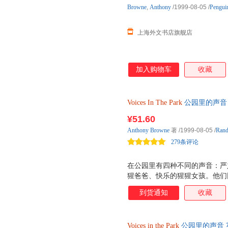
Browne
,
Anthony
/1999-08-05
/
Pengui
上海外文书店旗舰店
加入购物车
收藏
Voices
In
The
Park
公园里的声音 
9780552545648
¥51.60
Anthony
Browne
著
/1999-08-05
/
Ran
279条评论
在公园里有四种不同的声音：严
猩爸爸、快乐的猩猩女孩。他们
夏秋冬不同的景致，道出不同的
到货通知
收藏
Voices
in
the
Park
公园里的声音 