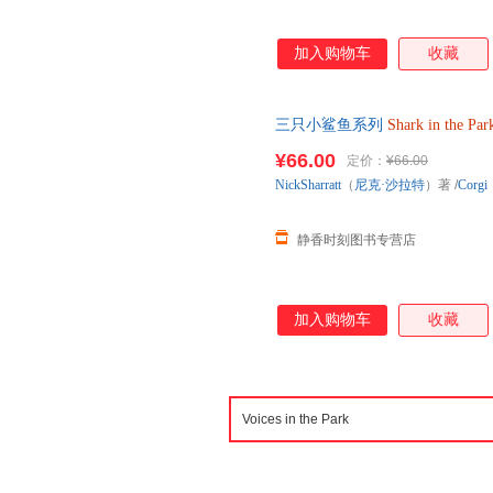
加入购物车
收藏
三只小鲨鱼系列
Shark
in
the
Par
¥66.00
定价：
¥66.00
NickSharratt
（
尼克·沙拉特
）著
/
Corgi
静香时刻图书专营店
加入购物车
收藏