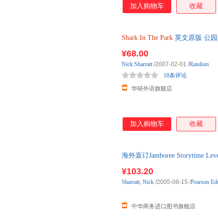
加入购物车
收藏
Shark
In
The
Park
英文原版 公园
读图画书 英文版 进口英语原版
¥68.00
Nick
Sharratt
/2007-02-01
/
Random
18条评论
华研外语旗舰店
加入购物车
收藏
海外直订Jamboree Storytime Leve
¥103.20
Sharratt
,
Nick
/2005-08-15
/
Pearson Edu
中华商务进口图书旗舰店