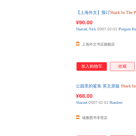
【上海外文】预订
Shark
In
The
P
¥90.00
Sharratt
,
Nick
/2007-02-01
/
Penguin Ra
上海外文书店旗舰店
加入购物车
收藏
公园里的鲨鱼 英文原版
Shark
In
读图画书 英文版 Nick S
¥68.00
Sharratt
/2007-02-01
/
Random
瑞雅图书专营店