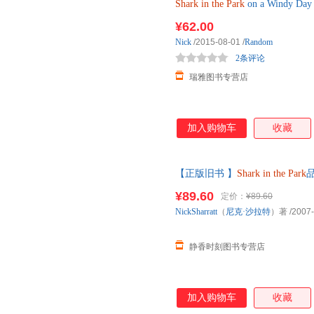
Shark
in
the
Park
on a Wind
文版 进口英语
¥62.00
Nick
/2015-08-01
/
Random
2条评论
瑞雅图书专营店
加入购物车
收藏
【正版旧书 】
Shark
in
the
Park
¥89.60
定价：
¥89.60
NickSharratt
（
尼克·沙拉特
）著
/2007
静香时刻图书专营店
加入购物车
收藏