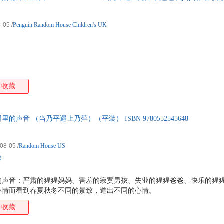
8-05
/
Penguin Random House Children's UK
收藏
里的声音 （当乃平遇上乃萍）（平装） ISBN 9780552545648
-08-05
/
Random House US
论
的声音：严肃的猩猩妈妈、害羞的寂寞男孩、失业的猩猩爸爸、快乐的猩
心情而看到春夏秋冬不同的景致，道出不同的心情。
收藏