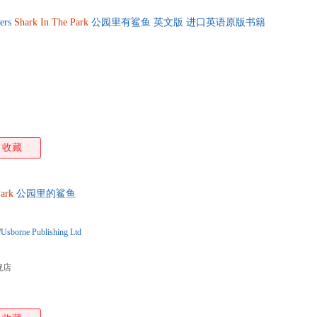
ers
Shark
In
The
Park
公园里有鲨鱼 英文版 进口英语原版书籍
收藏
ark
公园里的鲨鱼
/
Usborne Publishing Ltd
舰店