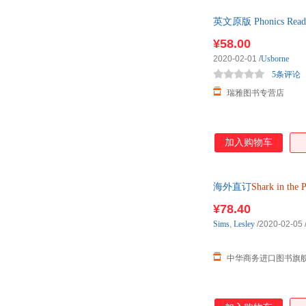
英文原版 Phonics Read
¥58.00
2020-02-01
/
Usborne
5条评论
瑞雅图书专营店
加入购物车
海外直订
Shark
in
the
P
¥78.40
Sims
,
Lesley
/2020-02-05
中华商务进口图书旗