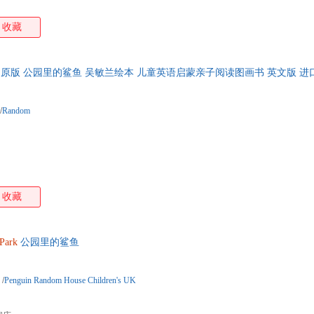
收藏
原版 公园里的鲨鱼 吴敏兰绘本 儿童英语启蒙亲子阅读图画书 英文版 进
/
Random
收藏
Park
公园里的鲨鱼
/
Penguin Random House Children's UK