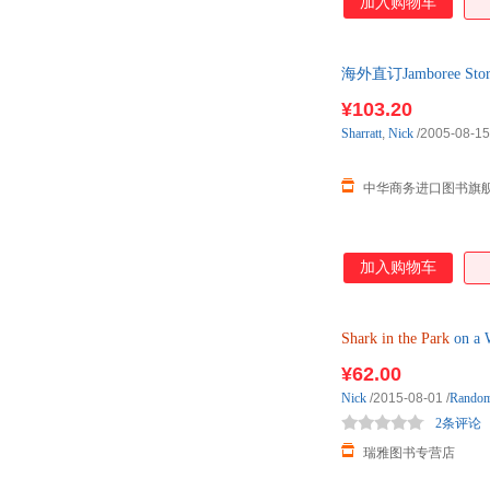
加入购物车
海外直订Jamboree Story
¥103.20
Sharratt
,
Nick
/2005-08-15
中华商务进口图书旗
加入购物车
Shark
in
the
Park
on 
¥62.00
Nick
/2015-08-01
/
Rando
2条评论
瑞雅图书专营店