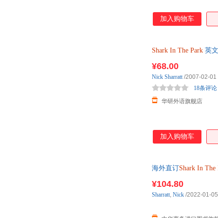
加入购物车
Shark
In
The
Park
英文
¥68.00
Nick
Sharratt
/2007-02-01
18条评论
华研外语旗舰店
加入购物车
海外直订
Shark
In
The
¥104.80
Sharratt
,
Nick
/2022-01-05