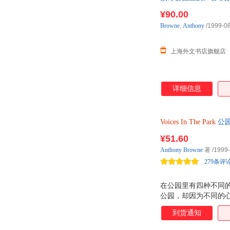
¥90.00
Browne
,
Anthony
/1999-0
上海外文书店旗舰店
详细信息
Voices
In
The
Park
公园
¥51.60
Anthony
Browne
著
/1999
279条评
在公园里有四种不同
公园，却因为不同的
到货通知