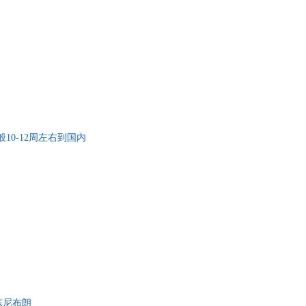
10-12周左右到国内
东尼布朗