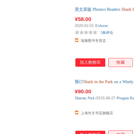
英文原版 Phonics Readers
Shark
版书籍
¥58.00
2020-02-01
/
Usborne
5条评论
瑞雅图书专营店
加入购物车
收藏
预订
Shark
in
the
Park
on a Wi
¥90.00
Sharratt
,
Nick
/2015-08-27
/
Penguin Ra
上海外文书店旗舰店