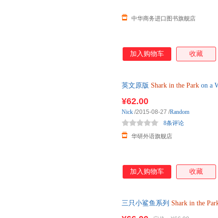
中华商务进口图书旗舰店
加入购物车
收藏
英文原版
Shark
in
the
Park
on 
园系列 英文版
¥62.00
Nick
/2015-08-27
/
Random
8条评论
华研外语旗舰店
加入购物车
收藏
三只小鲨鱼系列
Shark
in
the
Par