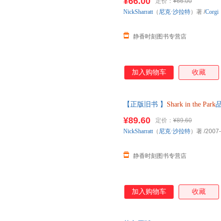
¥66.00
定价：
¥66.00
NickSharratt
（
尼克·沙拉特
）著
/
Corgi
静香时刻图书专营店
加入购物车
收藏
【正版旧书 】
Shark
in
the
Park
¥89.60
定价：
¥89.60
NickSharratt
（
尼克·沙拉特
）著
/2007
静香时刻图书专营店
加入购物车
收藏