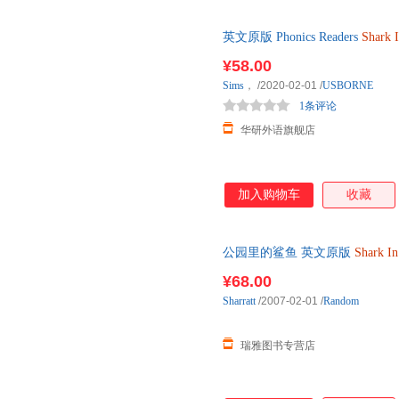
英文原版 Phonics Readers
Shark
版书籍
¥58.00
Sims
，
/2020-02-01
/
USBORNE
1条评论
华研外语旗舰店
加入购物车
收藏
公园里的鲨鱼 英文原版
Shark
In
读图画书 英文版 Nick S
¥68.00
Sharratt
/2007-02-01
/
Random
瑞雅图书专营店