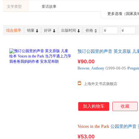
文学类型
童话故事
更多选项（国家及
综合排序
销量
好评
出版时间
价格
-
预订公园里的声音 英文原版 儿
爸爸我妈妈作者 安东尼布朗
¥90.00
Browne
,
Anthony
/1999-08-05
/
Pengui
上海外文书店旗舰店
加入购物车
收藏
Voices
in
the
Park
公园里的声音 
我妈妈作者 安东尼布朗 英
¥53.00