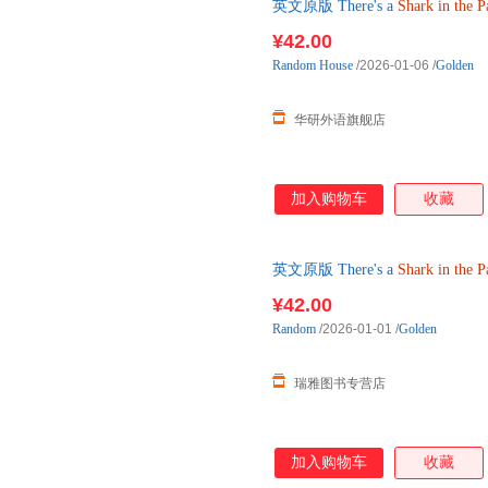
英文原版 There's a
Shark
in
the
P
¥42.00
Random
House
/2026-01-06
/
Golden
华研外语旗舰店
加入购物车
收藏
英文原版 There's a
Shark
in
the
P
¥42.00
Random
/2026-01-01
/
Golden
瑞雅图书专营店
加入购物车
收藏