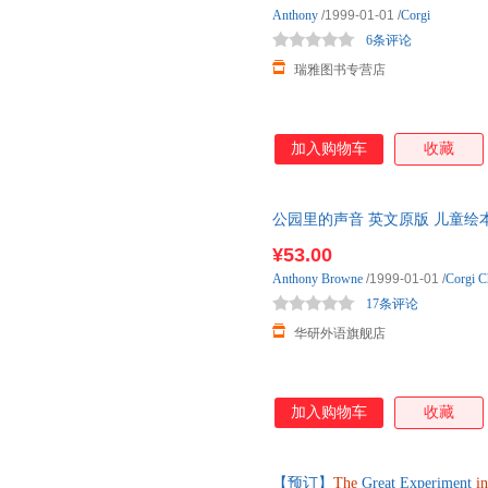
Anthony
/1999-01-01
/
Corgi
6条评论
瑞雅图书专营店
加入购物车
收藏
公园里的声音 英文原版 儿童绘
我妈妈作者 安东尼布朗 英 安
¥53.00
Anthony
Browne
/1999-01-01
/
Corgi C
17条评论
华研外语旗舰店
加入购物车
收藏
【预订】
The
Great Experiment
in