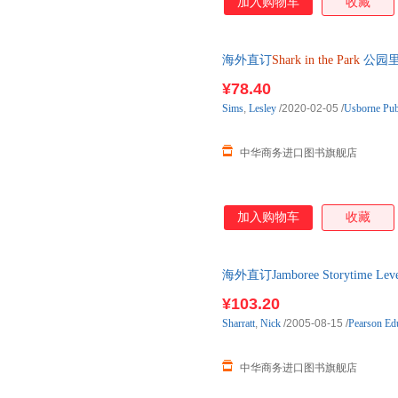
加入购物车
收藏
海外直订
Shark
in
the
Park
公园
¥78.40
Sims
,
Lesley
/2020-02-05
/
Usborne Pub
中华商务进口图书旗舰店
加入购物车
收藏
海外直订Jamboree Storytime Leve
¥103.20
Sharratt
,
Nick
/2005-08-15
/
Pearson Edu
中华商务进口图书旗舰店