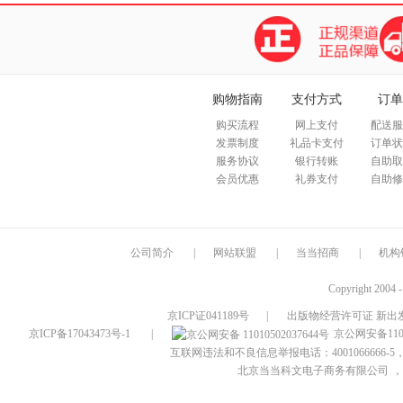
购物指南
支付方式
订单
购买流程
网上支付
配送服
发票制度
礼品卡支付
订单状
服务协议
银行转账
自助取
会员优惠
礼券支付
自助修
公司简介
|
网站联盟
|
当当招商
|
机构
Copyright 2004 
京ICP证041189号
|
出版物经营许可证 新出发
京ICP备17043473号-1
|
京公网安备1101
互联网违法和不良信息举报电话：4001066666-5，
北京当当科文电子商务有限公司
，