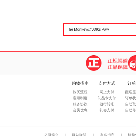
购物指南
支付方式
订单
购买流程
网上支付
配送服
发票制度
礼品卡支付
订单状
服务协议
银行转账
自助取
会员优惠
礼券支付
自助修
公司简介
|
网站联盟
|
当当招商
|
机构