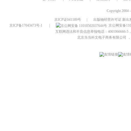
Copyright 2004 
京ICP证041189号
|
出版物经营许可证 新出发
京ICP备17043473号-1
|
京公网安备1101
互联网违法和不良信息举报电话：4001066666-5，
北京当当科文电子商务有限公司
，