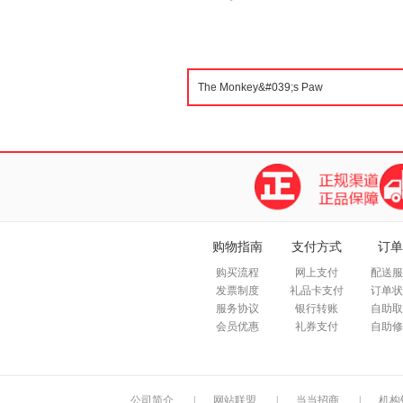
购物指南
支付方式
订单
购买流程
网上支付
配送服
发票制度
礼品卡支付
订单状
服务协议
银行转账
自助取
会员优惠
礼券支付
自助修
公司简介
|
网站联盟
|
当当招商
|
机构