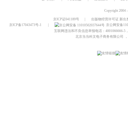
Copyright 2004 
京ICP证041189号
|
出版物经营许可证 新出发
京ICP备17043473号-1
|
京公网安备1101
互联网违法和不良信息举报电话：4001066666-5，
北京当当科文电子商务有限公司
，