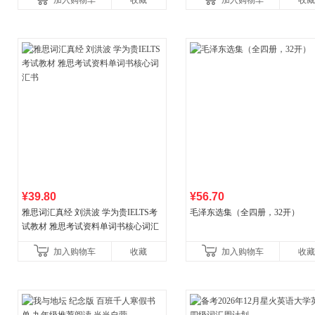
加入购物车
收藏
加入购物车
收藏
国青年出版社
¥39.80
¥56.70
雅思词汇真经 刘洪波 学为贵IELTS考
毛泽东选集（全四册，32开）
试教材 雅思考试资料单词书核心词汇
书
加入购物车
收藏
加入购物车
收藏