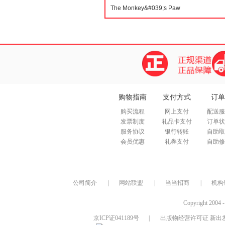
购物指南
支付方式
订单
购买流程
网上支付
配送服
发票制度
礼品卡支付
订单状
服务协议
银行转账
自助取
会员优惠
礼券支付
自助修
公司简介
|
网站联盟
|
当当招商
|
机构
Copyright 2004 
京ICP证041189号
|
出版物经营许可证 新出发