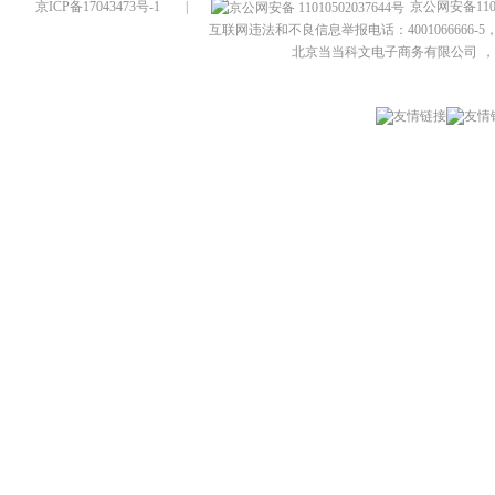
京ICP备17043473号-1
|
京公网安备1101
互联网违法和不良信息举报电话：4001066666-5，
北京当当科文电子商务有限公司
，