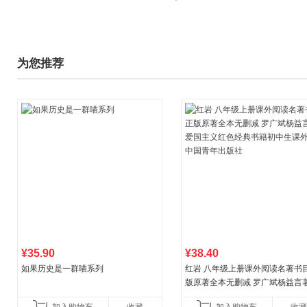
为您推荐
¥35.90
¥38.40
如果历史是一群喵系列
红岩 八年级上册课外阅读名著书目
版原著全本无删减 罗广斌杨益言
国主义红色经典书籍初中生课外