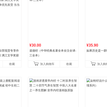
¥30.00
¥35.90
自营现货专享作
道德经（中华经典名著全本全注全译-
如果历史是一群
 漓江文学奖获
三全本）
优先发货 当当自
收藏
加入购物车
收藏
加入购