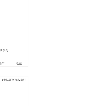
喵系列
物车
收藏