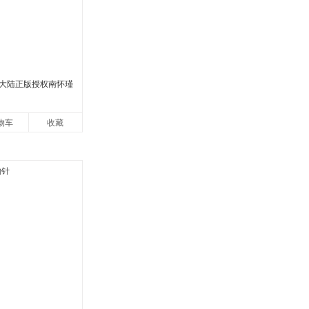
大陆正版授权南怀瑾
物车
收藏