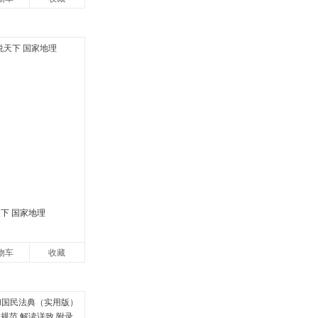
下 国家地理
物车
收藏