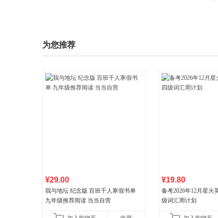
为您推荐
¥29.00
¥19.80
我与地坛 纪念版 百班千人寒假书单
备考2026年12月星
九年级推荐阅读 当当自营
级词汇周计划