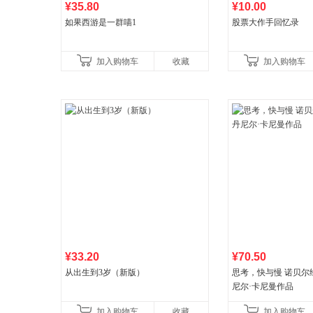
¥35.80
¥10.00
如果西游是一群喵1
股票大作手回忆录
加入购物车
收藏
加入购物车
¥33.20
¥70.50
从出生到3岁（新版）
思考，快与慢 诺贝尔
尼尔·卡尼曼作品
加入购物车
收藏
加入购物车