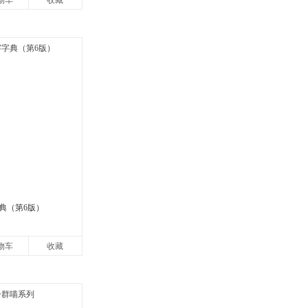
物车
收藏
典（第6版）
物车
收藏