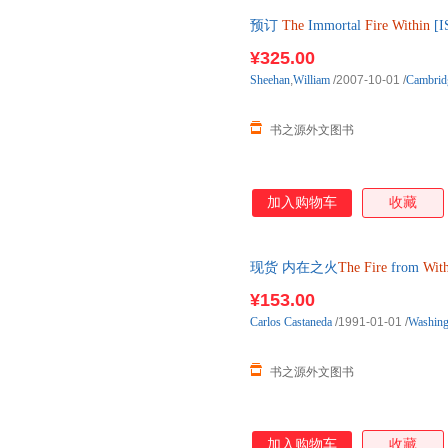
预订
The
Immortal
Fire
Within
[
书，约3-6周到达国内后发出
¥325.00
Sheehan
,
William
/2007-10-01
/
Cambridg
书之源外文图书
加入购物车
收藏
现货 内在之火
The
Fire
from
Wit
版图书，现货速发
¥153.00
Carlos
Castaneda
/1991-01-01
/
Washing
书之源外文图书
加入购物车
收藏