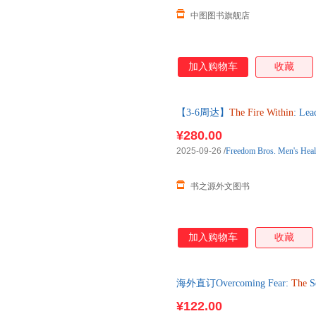
中图图书旗舰店
加入购物车
收藏
【3-6周达】
The
Fire
Within
: Lea
进口原版图书，约3-6周到达国
¥280.00
2025-09-26
/
Freedom Bros. Men's Hea
书之源外文图书
加入购物车
收藏
海外直订Overcoming Fear:
The
S
¥122.00