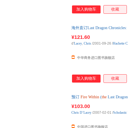
加入购物车
收藏
海外直订Last Dragon Chronicles:
¥121.60
d'
Lacey
,
Chris
/2001-09-26
/
Hachette C
中华商务进口图书旗舰店
加入购物车
收藏
预订
Fire
Within
(
the
Last Drago
货，通常付款后3-5周到货
¥103.00
Chris
D’Lacey
/2007-02-01
/
Scholastic
中国进口图书旗舰店