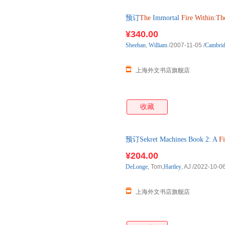
预订
The
Immortal
Fire
Within
:
Th
下单后2-3周左右发货！
¥340.00
Sheehan
,
William
/2007-11-05
/
Cambrid
上海外文书店旗舰店
收藏
预订Sekret Machines Book 2: A
Fi
¥204.00
DeLonge
, Tom,
Hartley
, AJ
/2022-10-0
上海外文书店旗舰店