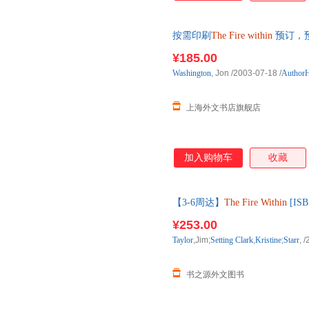
按需印刷
The
Fire
within
预订，预
¥185.00
Washington
, Jon
/2003-07-18
/
Author
上海外文书店旗舰店
加入购物车
收藏
【3-6周达】
The
Fire
Within
[IS
书，一般3-6周左右到国内
¥253.00
Taylor
,Jim;
Setting
Clark
,
Kristine
;
Starr
,
/
书之源外文图书