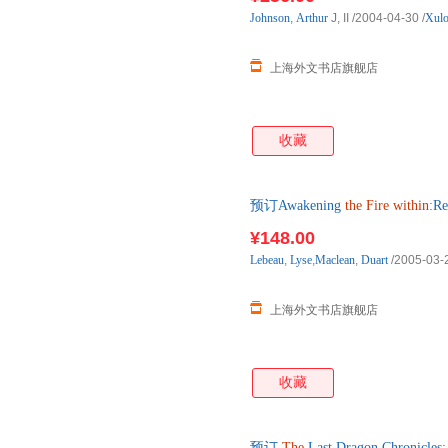
Johnson
,
Arthur
J, II
/2004-04-30
/
Xulo
上海外文书店旗舰店
收藏
预订Awakening
the
Fire
within
:R
单后2-3周左右发货！
¥148.00
Lebeau
,
Lyse
,
Maclean
,
Duart
/2005-03-
上海外文书店旗舰店
收藏
预订
The
Last Dragon Chronicles