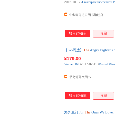
2016-10-17
/
Createspace Independent P
中华商务进口图书旗舰店
加入购物车
收藏
【3-6周达】
The
Angry Fighter's 
口原版图书，约3-6周到达国内
¥179.00
Vincent
,
Bill
/2017-02-15
/
Revival Wave
书之源外文图书
加入购物车
收藏
海外直订For
The
Ones We Love: 