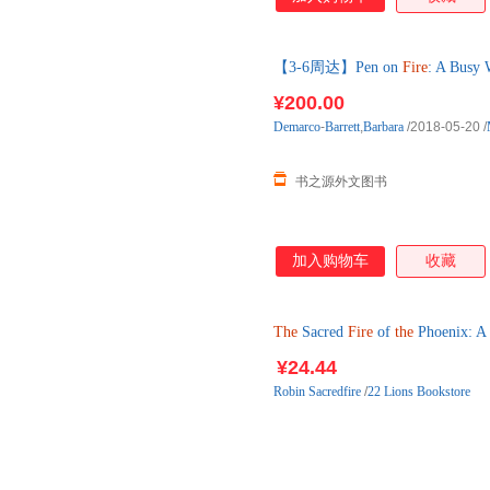
【3-6周达】Pen on
Fire
: A Busy 
进口原版图书，一般3-6周左右
¥200.00
Demarco
-
Barrett
,
Barbara
/2018-05-20
/
书之源外文图书
加入购物车
收藏
The
Sacred
Fire
of
the
Phoenix: A 
¥24.44
Robin
Sacredfire
/
22 Lions Bookstore