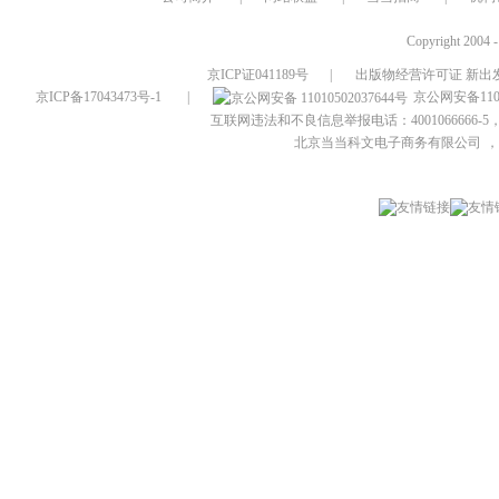
Copyright 2004 
京ICP证041189号
|
出版物经营许可证 新出发
京ICP备17043473号-1
|
京公网安备1101
互联网违法和不良信息举报电话：4001066666-5，
北京当当科文电子商务有限公司
，