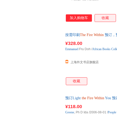
加入购物车
收藏
按需印刷
The
Fire
Within
预订，
¥328.00
Emmanuel
Fru Doh
/
African Books Colle
上海外文书店旗舰店
收藏
预订Light
the
Fire
Within
You 
¥118.00
Greene
, Ph D Ida
/2006-08-01
/
People 