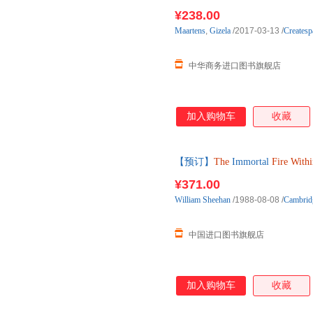
¥238.00
Maartens
,
Gizela
/2017-03-13
/
Createsp
中华商务进口图书旗舰店
加入购物车
收藏
【预订】
The
Immortal
Fire
Withi
付款后3-5周到货！
¥371.00
William
Sheehan
/1988-08-08
/
Cambridg
中国进口图书旗舰店
加入购物车
收藏