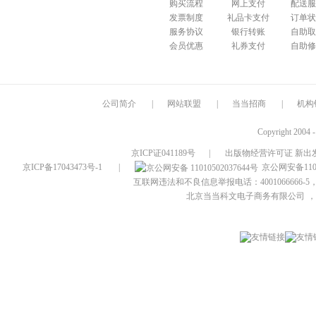
购买流程
网上支付
配送服
发票制度
礼品卡支付
订单状
服务协议
银行转账
自助取
会员优惠
礼券支付
自助修
公司简介
|
网站联盟
|
当当招商
|
机构
Copyright 2004 
京ICP证041189号
|
出版物经营许可证 新出发
京ICP备17043473号-1
|
京公网安备1101
互联网违法和不良信息举报电话：4001066666-5，
北京当当科文电子商务有限公司
，