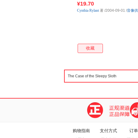
¥19.70
Cynthia
Rylant
著
/2004-09-01
/
音像供
收藏
购物指南
支付方式
订单