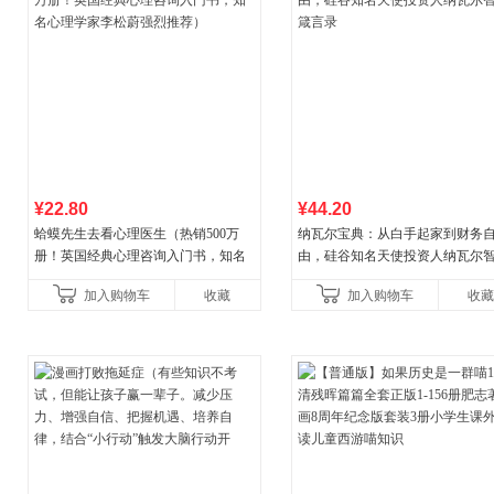
¥22.80
¥44.20
蛤蟆先生去看心理医生（热销500万
纳瓦尔宝典：从白手起家到财务
册！英国经典心理咨询入门书，知名
由，硅谷知名天使投资人纳瓦尔
心理学家李松蔚强烈推荐）
箴言录
加入购物车
收藏
加入购物车
收藏