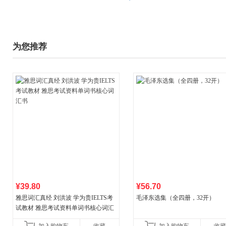
为您推荐
¥39.80
¥56.70
雅思词汇真经 刘洪波 学为贵IELTS考
毛泽东选集（全四册，32开）
试教材 雅思考试资料单词书核心词汇
书