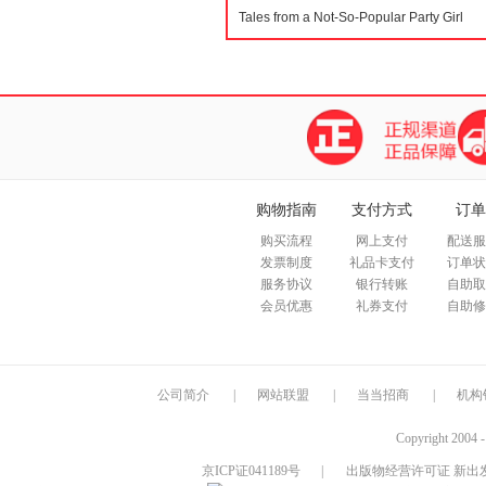
购物指南
支付方式
订单
购买流程
网上支付
配送服
发票制度
礼品卡支付
订单状
服务协议
银行转账
自助取
会员优惠
礼券支付
自助修
公司简介
|
网站联盟
|
当当招商
|
机构
Copyright 2004 
京ICP证041189号
|
出版物经营许可证 新出发