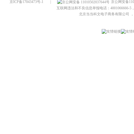
京ICP备17043473号-1
|
京公网安备1101
互联网违法和不良信息举报电话：4001066666-5，
北京当当科文电子商务有限公司
，