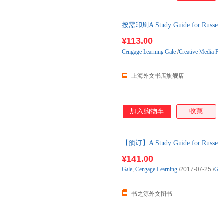
按需印刷A Study Guide for Russel
下单后2-3周左右发货！
¥113.00
Cengage
Learning
Gale
/
Creative Media 
上海外文书店旗舰店
加入购物车
收藏
【预订】A Study Guide for Russel
进口原版图书，约10-12周到达
¥141.00
Gale
,
Cengage
Learning
/2017-07-25
/
G
书之源外文图书