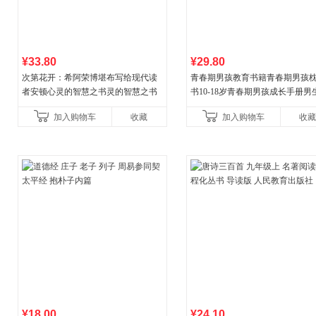
¥33.80
¥29.80
次第花开：希阿荣博堪布写给现代读
青春期男孩教育书籍青春期男孩
者安顿心灵的智慧之书灵的智慧之书
书10-18岁青春期男孩成长手册男
逆期非暴力家庭教育父母心理学
加入购物车
收藏
加入购物车
收藏
育书
¥18.00
¥24.10