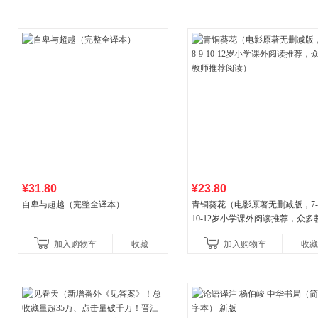
¥31.80
¥23.80
自卑与超越（完整全译本）
青铜葵花（电影原著无删减版，7-8
10-12岁小学课外阅读推荐，众多
推荐阅读）
加入购物车
收藏
加入购物车
收藏