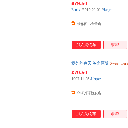
¥79.50
Banks
,
/2019-01-01
/
Harper
瑞雅图书专营店
加入购物车
收藏
意外的春天 英文原版
Sweet
Here
语原版书籍
¥79.50
1997-11-25
/
Harper
华研外语旗舰店
加入购物车
收藏