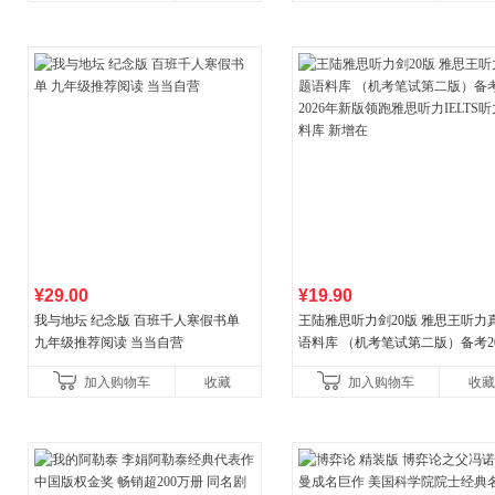
¥29.00
¥19.90
我与地坛 纪念版 百班千人寒假书单
王陆雅思听力剑20版 雅思王听力
九年级推荐阅读 当当自营
语料库 （机考笔试第二版）备考20
年新版领跑雅思听力IELTS听力
加入购物车
收藏
加入购物车
收藏
新增在