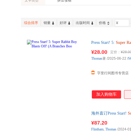
文学类型
拼音读物
综合排序
销量
好评
出版时间
价格
-
Press Start! 5:
Super
Ra
¥28.00
定价：
¥28.0
Thomas
著
/2025-06-22
/
S
字里行间图书专营店
加入购物车
海外直订Press Start!
S
¥87.20
Flintham
,
Thomas
/2024-0