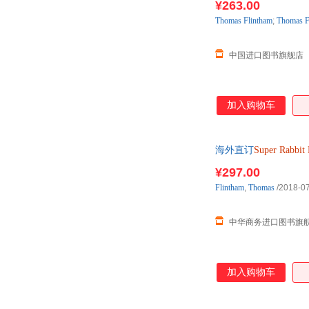
¥263.00
Thomas
Flintham
;
Thomas
F
中国进口图书旗舰店
加入购物车
海外直订
Super
Rabbit
¥297.00
Flintham
,
Thomas
/2018-0
中华商务进口图书旗
加入购物车