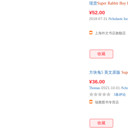
现货
Super
Rabbit
Boy
¥52.00
2018-07-31
/
Scholastic Inc
上海外文书店旗舰店
收藏
方块兔5 英文原版
Sup
¥36.00
Thomas
/2021-10-01
/
Scho
3条评论
瑞雅图书专营店
收藏