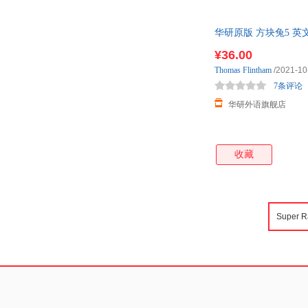
华研原版 方块兔5 英
¥36.00
Thomas
Flintham
/2021-10
7条评论
华研外语旗舰店
收藏