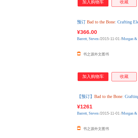
加入购物车
收藏
预订
Bad
to
the
Bone
: Crafting
原版图书，一般5-8周左右到国
¥366.00
Barrett
,
Steven
/2015-11-01
/
Morgan & 
书之源外文图书
加入购物车
收藏
【预订】
Bad
to
the
Bone
: Craft
进口原版图书，一般10-12周左
¥1261
Barrett
,
Steven
/2015-11-01
/
Morgan & 
书之源外文图书