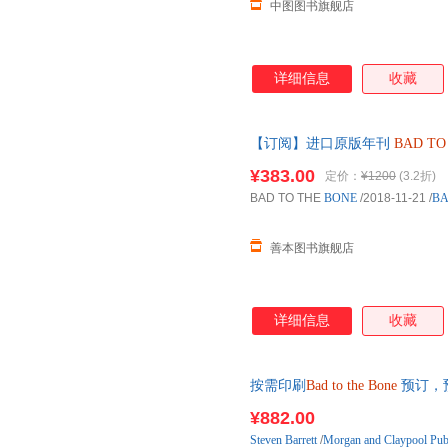
中图图书旗舰店
详细信息
收藏
【订阅】进口原版年刊
BAD
TO
订2期 A119 善本图书官方
¥383.00
定价：
¥1200
(3.2折)
年订阅2期 A119
BAD TO THE
BONE
/2018-11-21
/
BA
善本图书旗舰店
详细信息
收藏
按需印刷
Bad
to
the
Bone
预订，
¥882.00
Steven
Barrett
/
Morgan and Claypool Pub