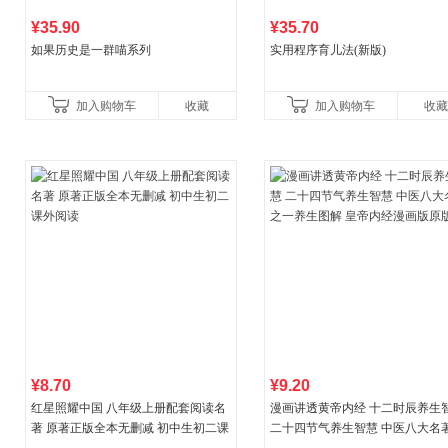
¥35.90
¥35.70
如果历史是一群喵系列
实用程序育儿法(新版)
加入购物车
收藏
加入购物车
收藏
¥8.70
¥9.20
红星照耀中国 八年级上册配套阅读名
漫画讲透黄帝内经 十二时辰养生
著 原著正版全本无删减 初中生初二课
二十四节气养生智慧 中医八大名