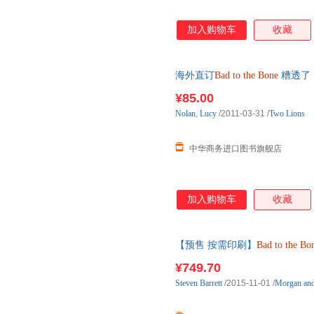
加入购物车
收藏
海外直订
Bad
to
the
Bone
糟透了
¥85.00
Nolan
,
Lucy
/2011-03-31
/
Two Lions
中华商务进口图书旗舰店
加入购物车
收藏
【预售 按需印刷】
Bad
to
the
Bo
¥749.70
Steven
Barrett
/2015-11-01
/
Morgan and