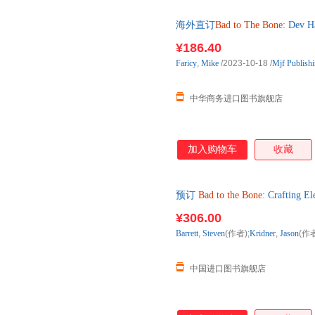
海外直订
Bad
to
The
Bone
: Dev H
¥186.40
Faricy
,
Mike
/2023-10-18
/
Mjf Publish
中华商务进口图书旗舰店
加入购物车
收藏
预订
Bad
to
the
Bone
: Crafting
通常付款后3-5周到货
¥306.00
Barrett
,
Steven
(作者);
Kridner
,
Jason
(作
中国进口图书旗舰店