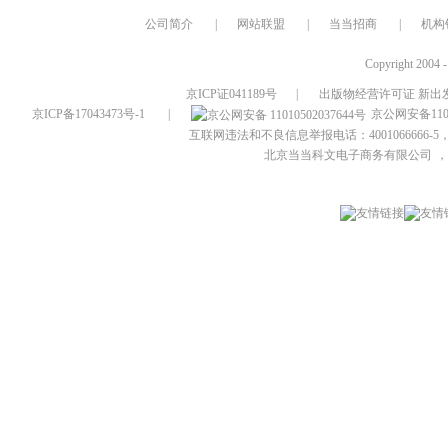
公司简介
|
网站联盟
|
当当招商
|
机构
Copyright 2004 
京ICP证041189号
|
出版物经营许可证 新出发
京ICP备17043473号-1
|
京公网安备1101
互联网违法和不良信息举报电话：4001066666-5，
北京当当科文电子商务有限公司
，