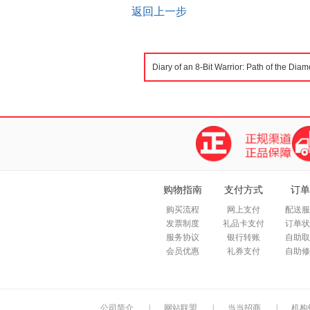
返回上一步
购物指南
支付方式
订单
购买流程
网上支付
配送服
发票制度
礼品卡支付
订单状
服务协议
银行转账
自助取
会员优惠
礼券支付
自助修
公司简介
|
网站联盟
|
当当招商
|
机构