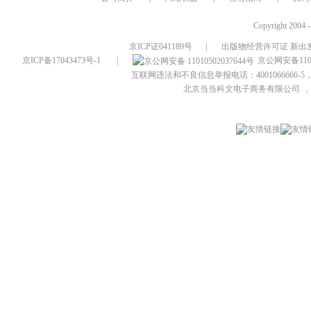
Copyright 2004 
京ICP证041189号
|
出版物经营许可证 新出发
京ICP备17043473号-1
|
京公网安备1101
互联网违法和不良信息举报电话：4001066666-5，
北京当当科文电子商务有限公司
，