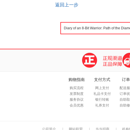
返回上一步
购物指南
支付方式
订单
购买流程
网上支付
配送服
发票制度
礼品卡支付
订单状
服务协议
银行转账
自助取
会员优惠
礼券支付
自助修
公司简介
|
网站联盟
|
当当招商
|
机构