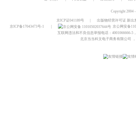
Copyright 2004 
京ICP证041189号
|
出版物经营许可证 新出发
京ICP备17043473号-1
|
京公网安备1101
互联网违法和不良信息举报电话：4001066666-5，
北京当当科文电子商务有限公司
，